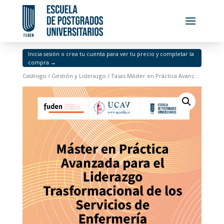
Inicia sesión o crea tu cuenta para ver tu precio y completar la
compra →
Catálogo
/
Gestión y Liderazgo
/ Tasas Máster en Práctica Avanzada para el Liderazgo Trasformacional de los Servicios de Enfermería (pago fraccionado 4/4)