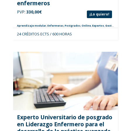
enfermeros
PVP:
330,00
€
¡Lo quiero!
Aprendizaje modular
,
Enfermeras
,
Postgrados
,
Online
,
Expertos
,
Gestión y Liderazgo
24 CRÉDITOS ECTS / 600 HORAS
Experto Universitario de posgrado
en Liderazgo Enfermero para el