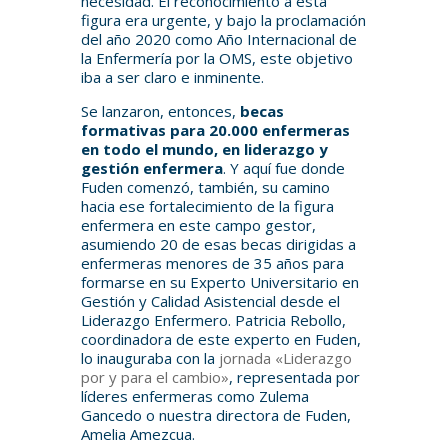
necesidad. El reconocimiento a esta
figura era urgente, y bajo la proclamación
del año 2020 como Año Internacional de
la Enfermería por la OMS, este objetivo
iba a ser claro e inminente.
Se lanzaron, entonces,
becas
formativas para 20.000 enfermeras
en todo el mundo, en liderazgo y
gestión enfermera
. Y aquí fue donde
Fuden comenzó, también, su camino
hacia ese fortalecimiento de la figura
enfermera en este campo gestor,
asumiendo 20 de esas becas dirigidas a
enfermeras menores de 35 años para
formarse en su Experto Universitario en
Gestión y Calidad Asistencial desde el
Liderazgo Enfermero. Patricia Rebollo,
coordinadora de este experto en Fuden,
lo inauguraba con la
jornada «Liderazgo
por y para el cambio»
, representada por
líderes enfermeras como Zulema
Gancedo o nuestra directora de Fuden,
Amelia Amezcua.