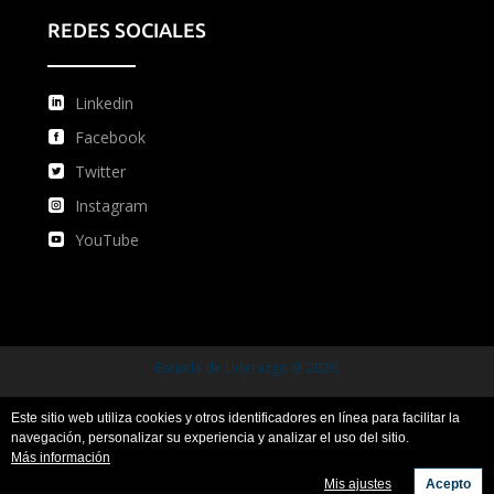
REDES SOCIALES
Linkedin
Facebook
Twitter
Instagram
YouTube
Escuela de Liderazgo @ 2020
Este sitio web utiliza cookies y otros identificadores en línea para facilitar la
Condiciones de uso
Condiciones de compra
navegación, personalizar su experiencia y analizar el uso del sitio.
Más información
Política de privacidad y protección de datos
Mis ajustes
Acepto