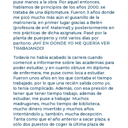
puse manos a la obra. Por aquel entonces,
hablamos de principios de los años 2000, se
trataba de una diplomatura. Fueron 3 años donde
me picó mucho más aún el gusanillo de la
matronería, en primer lugar gracias a Belén
(profesora de enf. Maternal) y posteriormente en
mis prácticas de dicha asignatura. Pasé por la
planta de puerperio y roté varios días por
paritorio. ¡AHÍ EN DONDE YO ME QUERÍA VER
TRABAJANDO!
Todavía no había acabado la carrera cuando
comencé a informarme sobre las academias para
poder estudiar, y en cuanto obtuve mi diploma
de enfermera, me puse como loca a estudiar.
Fueron unos años en los que contaba el tiempo
trabajado, por lo que una recién salida como yo,
lo tenía complicado. Además, con esa presión de
tener que tener tiempo trabajo, además de
estudiar, me puse a trabajar. Muchos
madrugones, mucho tiempo de biblioteca,
mucho dinero invertido y muchos años
intentándolo y, también, mucha decepción.
Tanta como que el año anterior a sacar plaza, a
sólo dos puestos de coger la última plaza de