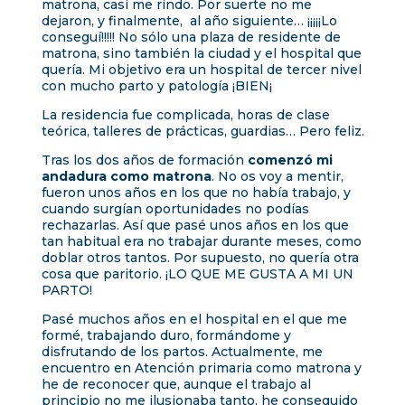
matrona, casi me rindo. Por suerte no me
dejaron, y finalmente, al año siguiente… ¡¡¡¡¡Lo
conseguí!!!!! No sólo una plaza de residente de
matrona, sino también la ciudad y el hospital que
quería. Mi objetivo era un hospital de tercer nivel
con mucho parto y patología ¡BIEN¡
La residencia fue complicada, horas de clase
teórica, talleres de prácticas, guardias… Pero feliz.
Tras los dos años de formación
comenzó mi
andadura como matrona
. No os voy a mentir,
fueron unos años en los que no había trabajo, y
cuando surgían oportunidades no podías
rechazarlas. Así que pasé unos años en los que
tan habitual era no trabajar durante meses, como
doblar otros tantos. Por supuesto, no quería otra
cosa que paritorio. ¡LO QUE ME GUSTA A MI UN
PARTO!
Pasé muchos años en el hospital en el que me
formé, trabajando duro, formándome y
disfrutando de los partos. Actualmente, me
encuentro en Atención primaria como matrona y
he de reconocer que, aunque el trabajo al
principio no me ilusionaba tanto, he conseguido