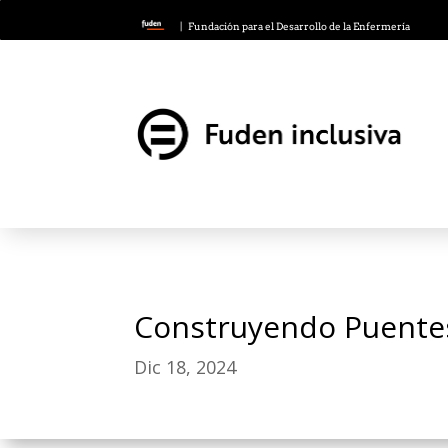
| Fundación para el Desarrollo de la Enfermería
Construyendo Puentes,
Dic 18, 2024