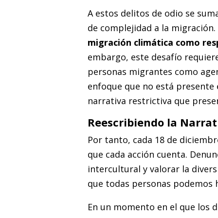
A estos delitos de odio se sum
de complejidad a la migración.
migración climática como resp
embargo, este desafío requiere
personas migrantes como agen
enfoque que no está presente e
narrativa restrictiva que pre
Reescribiendo la Narrat
Por tanto, cada 18 de diciembr
que cada acción cuenta. Denun
intercultural y valorar la dive
que todas personas podemos h
En un momento en el que los 