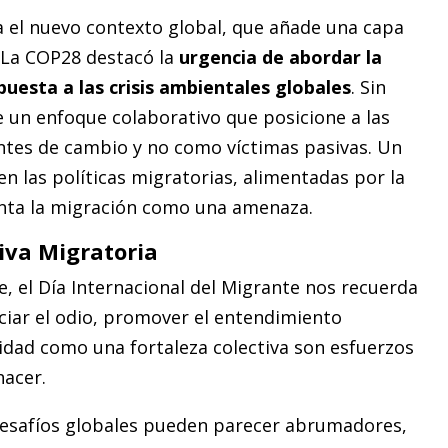
a el nuevo contexto global, que añade una capa
 La COP28 destacó la
urgencia de abordar la
uesta a las crisis ambientales globales
. Sin
 un enfoque colaborativo que posicione a las
tes de cambio y no como víctimas pasivas. Un
n las políticas migratorias, alimentadas por la
senta la migración como una amenaza.
iva Migratoria
e, el Día Internacional del Migrante nos recuerda
ciar el odio, promover el entendimiento
rsidad como una fortaleza colectiva son esfuerzos
acer.
desafíos globales pueden parecer abrumadores,