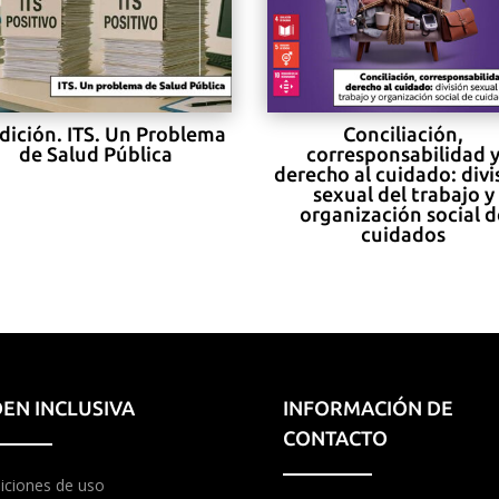
edición. ITS. Un Problema
Conciliación,
de Salud Pública
corresponsabilidad 
derecho al cuidado: divi
sexual del trabajo y
organización social d
cuidados
EN INCLUSIVA
INFORMACIÓN DE
CONTACTO
iciones de uso