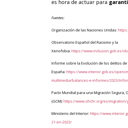
es hora de actuar para
garanti
Fuentes:
Organización de las Naciones Unidas:
https
Observatorio Español del Racismo y la
Xenofobia:
https://www.inclusion.gob.es/
Informe sobre la Evolución de los delitos de
España:
https://www.interior.gob.es/opencm
multimedia/balances-e-informes/2023/Info
Pacto Mundial para una Migración Segura, 
(GCM):
https://www.ohchr.org/es/migration/
Ministerio del Interior:
https://www.interior.
21-en-2023/