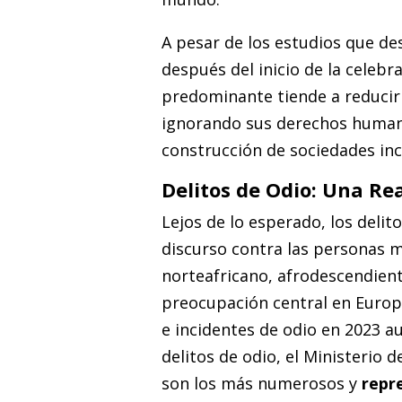
A pesar de los estudios que de
después del inicio de la celebra
predominante tiende a reducir 
ignorando sus derechos humano
construcción de sociedades incl
Delitos de Odio: Una R
Lejos de lo esperado, los deli
discurso contra las personas m
norteafricano, afrodescendien
preocupación central en Europa
e incidentes de odio en 2023 
delitos de odio, el Ministerio d
son los más numerosos y
repr