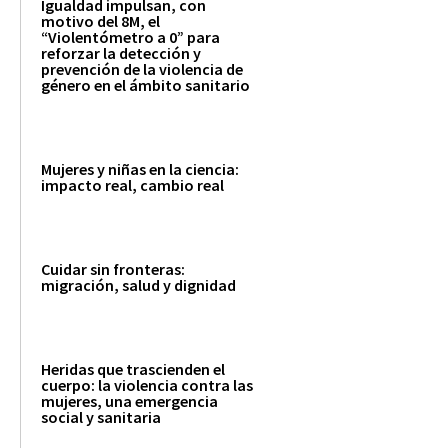
Igualdad impulsan, con
motivo del 8M, el
“Violentómetro a 0” para
reforzar la detección y
prevención de la violencia de
género en el ámbito sanitario
Mujeres y niñas en la ciencia:
impacto real, cambio real
Cuidar sin fronteras:
migración, salud y dignidad
Heridas que trascienden el
cuerpo: la violencia contra las
mujeres, una emergencia
social y sanitaria