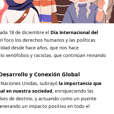
cada 18 de diciembre el
Día Internacional del
el foco los derechos humanos y las políticas
lidad desde hace años, que nos hace
dio xenófobos y racistas, que continúan reinando
Desarrollo y Conexión Global
s Naciones Unidas, subrayó
la importancia que
nal en nuestra sociedad
, enriqueciendo las
aíses de destino, y actuando como un puente
 generando un impacto positivo en todo el