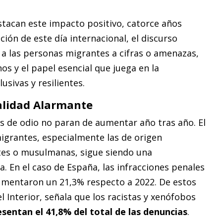
stacan este impacto positivo, catorce años
ción de este día internacional, el discurso
a las personas migrantes a cifras o amenazas,
s y el papel esencial que juega en la
usivas y resilientes.
ealidad Alarmante
tos de odio no paran de aumentar año tras año. El
igrantes, especialmente las de origen
tes o musulmanas, sigue siendo una
. En el caso de España, las infracciones penales
aumentaron un 21,3% respecto a 2022. De estos
el Interior, señala que los racistas y xenófobos
esentan el 41,8% del total de las denuncias
.