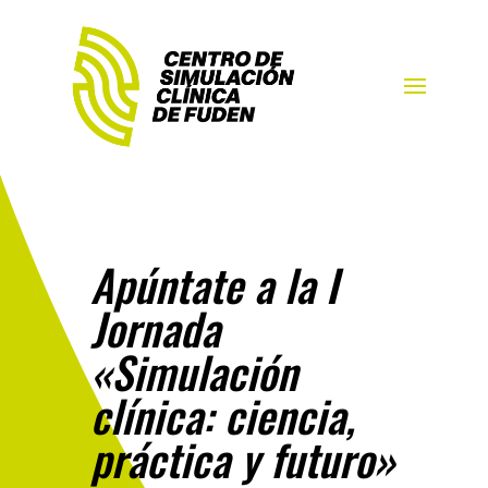
Apúntate a la I
Jornada
«Simulación
clínica: ciencia,
práctica y futuro»