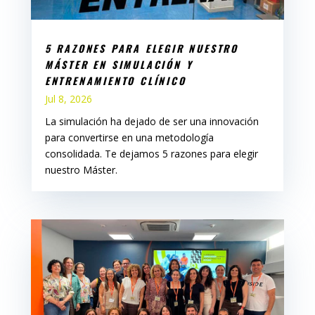
5 RAZONES PARA ELEGIR NUESTRO
MÁSTER EN SIMULACIÓN Y
ENTRENAMIENTO CLÍNICO
Jul 8, 2026
La simulación ha dejado de ser una innovación
para convertirse en una metodología
consolidada. Te dejamos 5 razones para elegir
nuestro Máster.