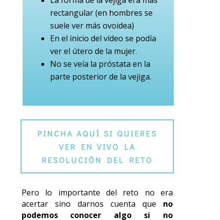
rectangular (en hombres se
suele ver más ovoidea)
En el inicio del vídeo se podía
ver el útero de la mujer.
No se veía la próstata en la
parte posterior de la vejiga.
PINCHA AQUÍ SI QUIERES
VER EN VIVO LA
RESOLUCIÓN DEL RETO
Pero lo importante del reto no era
acertar sino darnos cuenta que
no
podemos conocer algo si no