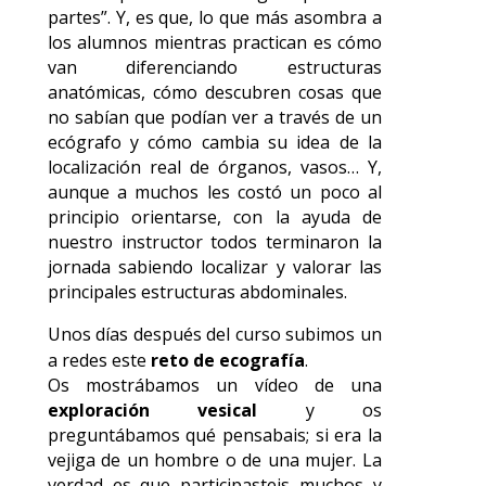
partes”. Y, es que, lo que más asombra a
los alumnos mientras practican es cómo
van diferenciando estructuras
anatómicas, cómo descubren cosas que
no sabían que podían ver a través de un
ecógrafo y cómo cambia su idea de la
localización real de órganos, vasos… Y,
aunque a muchos les costó un poco al
principio orientarse, con la ayuda de
nuestro instructor todos terminaron la
jornada sabiendo localizar y valorar las
principales estructuras abdominales.
Unos días después del curso subimos un
a redes este
reto de ecografía
.
Os mostrábamos un vídeo de una
exploración vesical
y os
preguntábamos qué pensabais; si era la
vejiga de un hombre o de una mujer. La
verdad es que participasteis muchos y