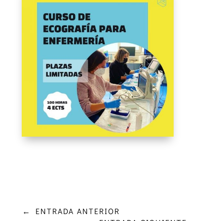
←
ENTRADA ANTERIOR