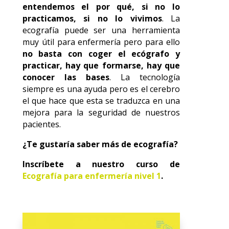
entendemos el por qué, si no lo
practicamos, si no lo vivimos
. La
ecografía puede ser una herramienta
muy útil para enfermería pero para ello
no basta con coger el ecógrafo y
practicar, hay que formarse, hay que
conocer las bases
. La tecnología
siempre es una ayuda pero es el cerebro
el que hace que esta se traduzca en una
mejora para la seguridad de nuestros
pacientes.
¿Te gustaría saber más de ecografía?
Inscríbete a nuestro curso de
Ecografía para enfermería nivel 1
.