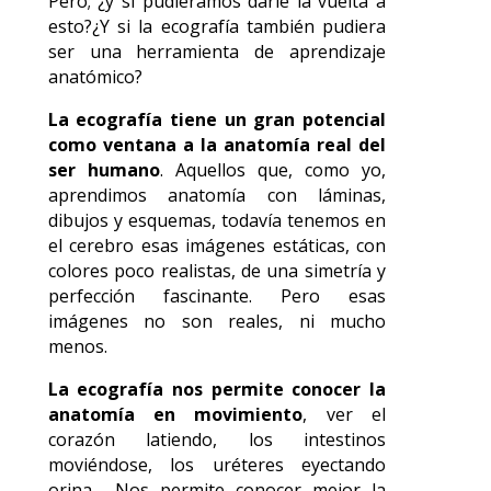
Pero; ¿y si pudiéramos darle la vuelta a
esto?¿Y si la ecografía también pudiera
ser una herramienta de aprendizaje
anatómico?
La ecografía tiene un gran potencial
como ventana a la anatomía real del
ser humano
. Aquellos que, como yo,
aprendimos anatomía con láminas,
dibujos y esquemas, todavía tenemos en
el cerebro esas imágenes estáticas, con
colores poco realistas, de una simetría y
perfección fascinante. Pero esas
imágenes no son reales, ni mucho
menos.
La ecografía nos permite conocer la
anatomía en movimiento
, ver el
corazón latiendo, los intestinos
moviéndose, los uréteres eyectando
orina… Nos permite conocer mejor la