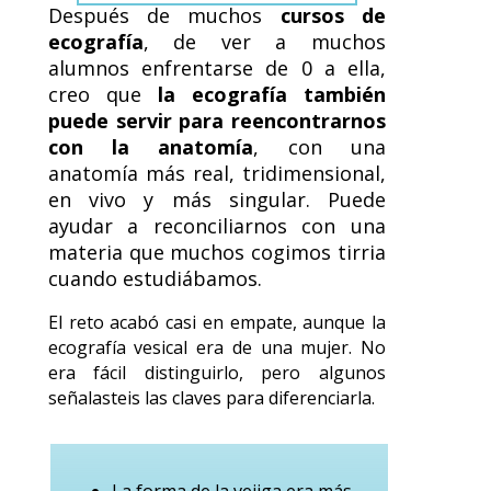
Después de muchos
cursos de
ecografía
, de ver a muchos
alumnos enfrentarse de 0 a ella,
creo que
la ecografía también
puede servir para reencontrarnos
con la anatomía
, con una
anatomía más real, tridimensional,
en vivo y más singular. Puede
ayudar a reconciliarnos con una
materia que muchos cogimos tirria
cuando estudiábamos.
El reto acabó casi en empate, aunque la
ecografía vesical era de una mujer. No
era fácil distinguirlo, pero algunos
señalasteis las claves para diferenciarla.
La forma de la vejiga era más