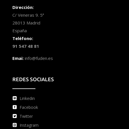
Dirección:
C/ Veneras 9. 5ª
28013 Madrid
España
Teléfono:
91 547 48 81
Emai:
info@fuden.es
REDES SOCIALES
Linkedin
Facebook
Twitter
Instagram