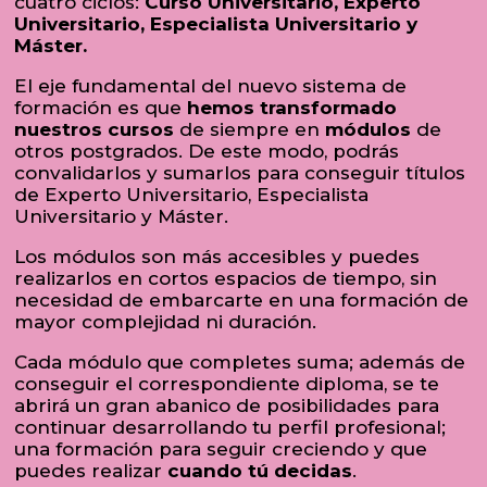
cuatro ciclos:
Curso Universitario, Experto
Universitario, Especialista Universitario y
Máster.
El eje fundamental del nuevo sistema de
formación es que
hemos transformado
nuestros cursos
de siempre en
módulos
de
otros postgrados. De este modo, podrás
convalidarlos y sumarlos para conseguir títulos
de Experto Universitario, Especialista
Universitario y Máster.
Los módulos son más accesibles y puedes
realizarlos en cortos espacios de tiempo, sin
necesidad de embarcarte en una formación de
mayor complejidad ni duración.
Cada módulo que completes suma; además de
conseguir el correspondiente diploma, se te
abrirá un gran abanico de posibilidades para
continuar desarrollando tu perfil profesional;
una formación para seguir creciendo y que
puedes realizar
cuando tú decidas
.