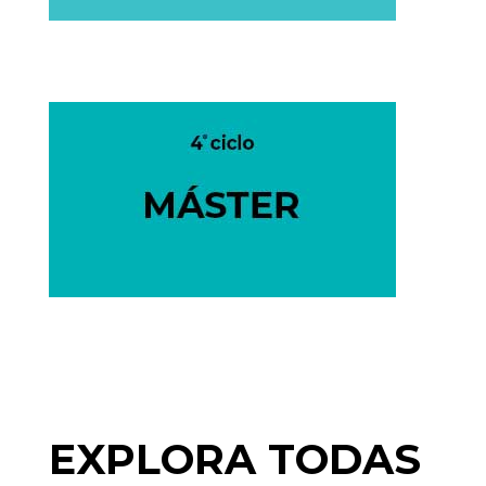
Título de postgrado para profundizar
a nivel teórico y metodológico. Su
carga académica es de 30 a 59 ECTS.
Formación avanzada dirigida a la
especialización académica y a la
profesional, o encaminada a la
investigación, con una carga
académica de 60 ECTS.
EXPLORA TODAS