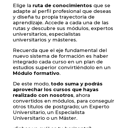
Elige la
ruta de conocimientos
que se
adapte al perfil profesional que deseas
y diseña tu propia trayectoria de
aprendizaje.
Accede a cada una de las
rutas y descubre sus módulos, expertos
universitarios, especialistas
universitarios y másteres.
Recuerda que el eje fundamental del
nuevo sistema de formación es haber
integrado cada curso en un plan de
estudios superior convirtiéndolo en un
Módulo formativo
.
De este modo,
todo suma y podrás
aprovechar los cursos que hayas
realizado con nosotros
, ahora
convertidos en módulos, para conseguir
otros títulos de postgrado; un Experto
Universitario, un Especialista
Universitario o un Máster.