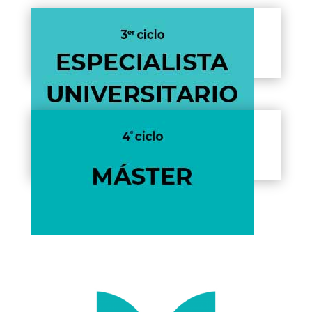
Pronto pondremos a tu disposición
toda nuestra oferta.
Pronto pondremos a tu disposición
toda nuestra oferta.