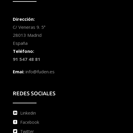
Dirección:
C/ Veneras 9. 5ª
28013 Madrid
España
Teléfono:
91 547 48 81
Emai:
info@fuden.es
REDES SOCIALES
Linkedin
Facebook
Twitter