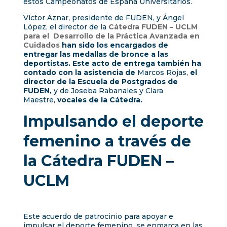
estos Campeonatos de España Universitarios.
Víctor Aznar, presidente de FUDEN, y Ángel
López, el director de la
Cátedra FUDEN – UCLM
para el Desarrollo de la Práctica Avanzada en
Cuidados
han sido los encargados de
entregar las medallas de bronce a las
deportistas. Este acto de entrega también ha
contado con la asistencia de
Marcos Rojas,
el
director de la Escuela de Postgrados de
FUDEN,
y de Joseba Rabanales y Clara
Maestre,
vocales de la Cátedra.
Impulsando el deporte
femenino a través de
la Cátedra FUDEN –
UCLM
Este acuerdo de patrocinio para apoyar e
impulsar el deporte femenino, se enmarca en las