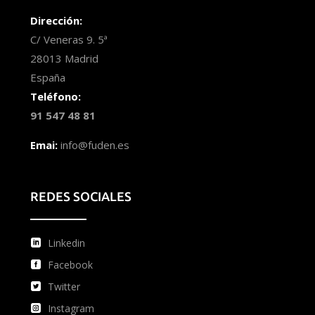
Dirección:
C/ Veneras 9. 5ª
28013 Madrid
España
Teléfono:
91 547 48 81
Emai:
info@fuden.es
REDES SOCIALES
Linkedin
Facebook
Twitter
Instagram