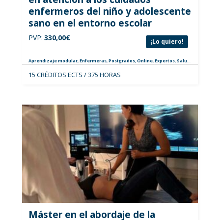
enfermeros del niño y adolescente
sano en el entorno escolar
PVP:
330,00
€
¡Lo quiero!
Aprendizaje modular
,
Enfermeras
,
Postgrados
,
Online
,
Expertos
,
Salud Escolar
15 CRÉDITOS ECTS / 375 HORAS
Máster en el abordaje de la