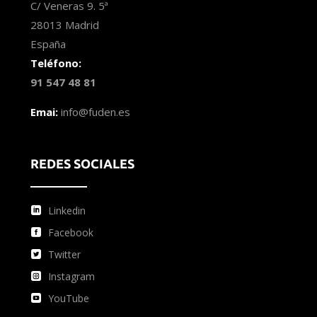
C/ Veneras 9. 5ª
28013 Madrid
España
Teléfono:
91 547 48 81
Emai:
info@fuden.es
REDES SOCIALES
Linkedin
Facebook
Twitter
Instagram
YouTube