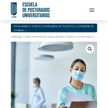
Inicia sesión o crea tu cuenta para ver tu precio y completar la
compra →
Catálogo
/
Para enfermeras especialistas
/ Experto universitario en atención integrada a los cuidados de la persona en el ámbito laboral para especialistas en enfermería del trabajo