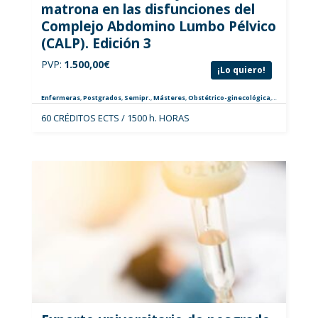
matrona en las disfunciones del
Complejo Abdomino Lumbo Pélvico
(CALP). Edición 3
PVP:
1.500,00
€
¡Lo quiero!
Enfermeras
,
Postgrados
,
Semipr.
,
Másteres
,
Obstétrico-ginecológica
,
Especialistas
60 CRÉDITOS ECTS / 1500 h. HORAS