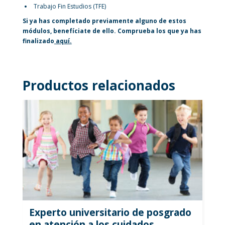
Trabajo Fin Estudios (TFE)
Si ya has completado previamente alguno de estos
módulos, benefíciate de ello. Comprueba los que ya has
finalizado
aquí.
Productos relacionados
Experto universitario de posgrado
en atención a los cuidados