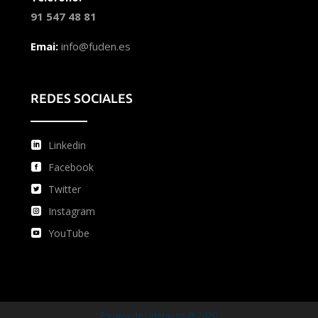
91 547 48 81
Emai:
info@fuden.es
REDES SOCIALES
Linkedin
Facebook
Twitter
Instagram
YouTube
Escuela de Liderazgo @ 2020