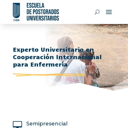
Experto Universitario en
Cooperación Internacional
para Enfermería

Semipresencial