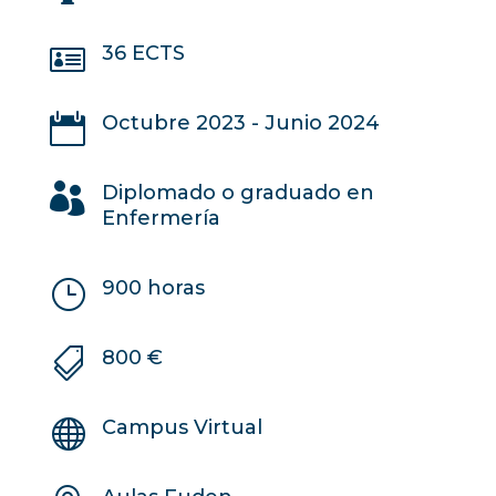

36 ECTS

Octubre 2023 - Junio 2024

Diplomado o graduado en
Enfermería
}
900 horas

800 €

Campus Virtual