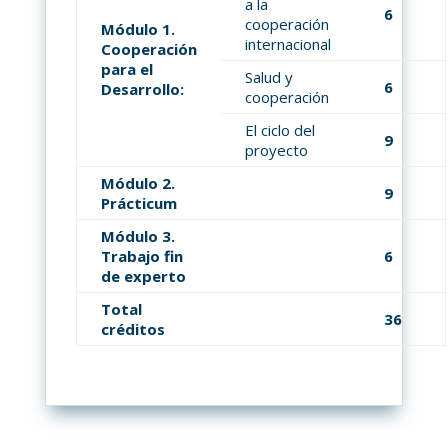
a la
6
cooperación
Módulo 1.
internacional
Cooperación
para el
Salud y
6
Desarrollo:
cooperación
El ciclo del
9
proyecto
Módulo 2.
9
Prácticum
Módulo 3.
Trabajo fin
6
de experto
Total
36
créditos