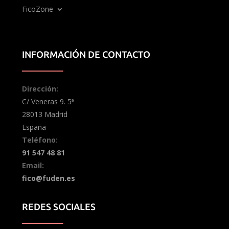
FicoZone
Contacto
INFORMACIÓN DE CONTACTO
Dirección:
C/ Veneras 9. 5ª
28013 Madrid
España
Teléfono:
91 547 48 81
Email:
fico@fuden.es
REDES SOCIALES