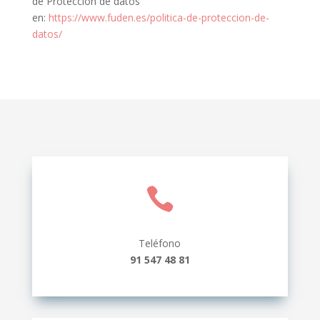
de Protección de datos
en:
https://www.fuden.es/politica-de-proteccion-de-
datos/

Teléfono
91
547 48 81