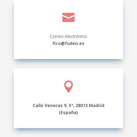

Correo electrónico
fico@fuden.es

Calle Veneras 9. 5ª, 28013 Madrid
(España)