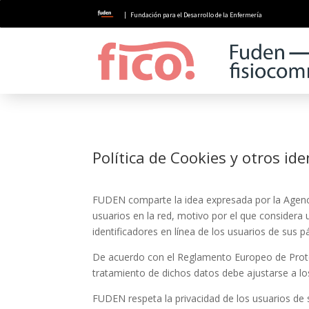
| Fundación para el Desarrollo de la Enfermería
Política de Cookies y otros ide
FUDEN comparte la idea expresada por la Agencia
usuarios en la red, motivo por el que considera 
identificadores en línea de los usuarios de sus pá
De acuerdo con el Reglamento Europeo de Protecc
tratamiento de dichos datos debe ajustarse a los p
FUDEN respeta la privacidad de los usuarios de 