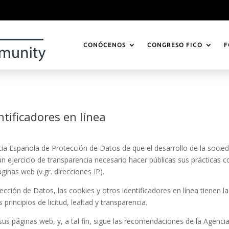
CONÓCENOS
CONGRESO FICO
F
ntificadores en línea
 Española de Protección de Datos de que el desarrollo de la sociedad
un ejercicio de transparencia necesario hacer públicas sus prácticas 
ginas web (v.gr. direcciones IP).
ión de Datos, las cookies y otros identificadores en línea tienen la
rincipios de licitud, lealtad y transparencia.
sus páginas web, y, a tal fin, sigue las recomendaciones de la Agenci