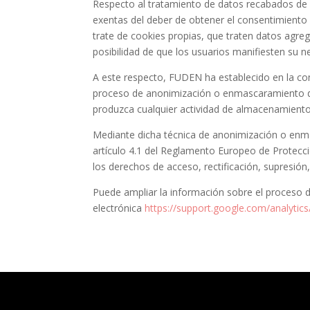
Respecto al tratamiento de datos recabados de l
exentas del deber de obtener el consentimiento 
trate de cookies propias, que traten datos agreg
posibilidad de que los usuarios manifiesten su ne
A este respecto, FUDEN ha establecido en la con
proceso de anonimización o enmascaramiento de I
produzca cualquier actividad de almacenamient
Mediante dicha técnica de anonimización o enmas
artículo 4.1 del Reglamento Europeo de Protección
los derechos de acceso, rectificación, supresió
Puede ampliar la información sobre el proceso de
electrónica
https://support.google.com/analyti