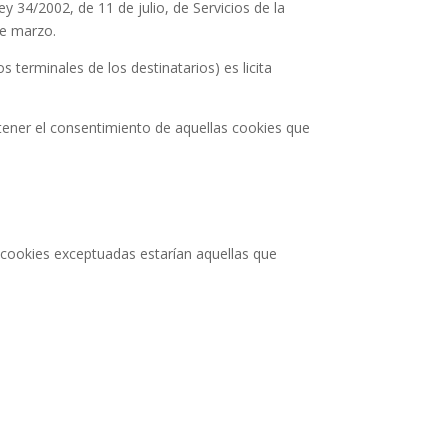
ey 34/2002, de 11 de julio, de Servicios de la
de marzo.
terminales de los destinatarios) es licita
btener el consentimiento de aquellas cookies que
 cookies exceptuadas estarían aquellas que