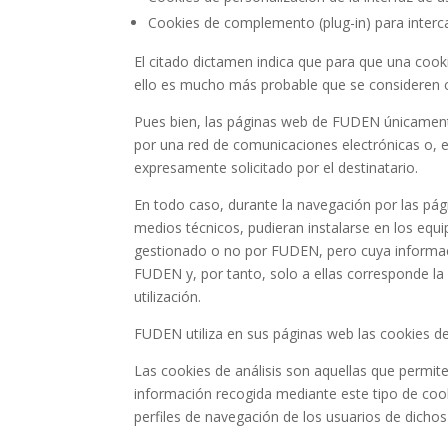
Cookies de complemento (plug-in) para interc
El citado dictamen indica que para que una cook
ello es mucho más probable que se consideren c
Pues bien, las páginas web de FUDEN únicamente 
por una red de comunicaciones electrónicas o, en
expresamente solicitado por el destinatario.
En todo caso, durante la navegación por las pág
medios técnicos, pudieran instalarse en los equ
gestionado o no por FUDEN, pero cuya informac
FUDEN y, por tanto, solo a ellas corresponde la 
utilización.
FUDEN utiliza en sus páginas web las cookies de 
Las cookies de análisis son aquellas que permite
información recogida mediante este tipo de cooki
perfiles de navegación de los usuarios de dichos 