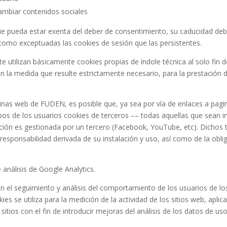
ambiar contenidos sociales
ie pueda estar exenta del deber de consentimiento, su caducidad debe
omo exceptuadas las cookies de sesión que las persistentes.
utilizan básicamente cookies propias de índole técnica al solo fin 
 la medida que resulte estrictamente necesario, para la prestación d
inas web de FUDEN, es posible que, ya sea por vía de enlaces a pagi
ipos de los usuarios cookies de terceros –– todas aquellas que sean 
ión es gestionada por un tercero (Facebook, YouTube, etc). Dichos
responsabilidad derivada de su instalación y uso, así como de la obli
análisis de Google Analytics.
n el seguimiento y análisis del comportamiento de los usuarios de los
es se utiliza para la medición de la actividad de los sitios web, apli
sitios con el fin de introducir mejoras del análisis de los datos de us