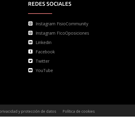
REDES SOCIALES
Instagram FisioCommunity
Instagram FIcoOposiciones
Linkedin
Facebook
Twitter
YouTube
 privacidad y protección de datos
Política de cookies
Condiciones de compra