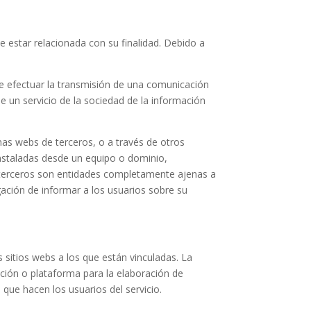
 estar relacionada con su finalidad. Debido a
de efectuar la transmisión de una comunicación
e un servicio de la sociedad de la información
nas webs de terceros, o a través de otros
instaladas desde un equipo o dominio,
 terceros son entidades completamente ajenas a
gación de informar a los usuarios sobre su
 sitios webs a los que están vinculadas. La
cación o plataforma para la elaboración de
o que hacen los usuarios del servicio.