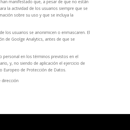
s han manifestado que, a pesar de que no están
ra la actividad de los usuarios siempre que se
rmación sobre su uso y que se incluya la
 de los usuarios se anonimicen o enmascaren. El
ón de Goolge Analytics, antes de que se
 personal en los términos previstos en el
io, y, no siendo de aplicación el ejercicio de
nto Europeo de Protección de Datos.
 dirección