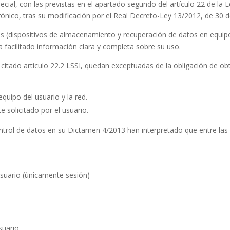
ecial, con las previstas en el apartado segundo del artículo 22 de la L
ónico, tras su modificación por el Real Decreto-Ley 13/2012, de 30 
s (dispositivos de almacenamiento y recuperación de datos en equipos 
 facilitado información clara y completa sobre su uso.
l citado artículo 22.2 LSSI, quedan exceptuadas de la obligación de o
quipo del usuario y la red.
 solicitado por el usuario.
ntrol de datos en su Dictamen 4/2013 han interpretado que entre las
usuario (únicamente sesión)
suario