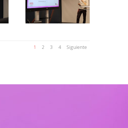
1
2
3
4
Siguiente