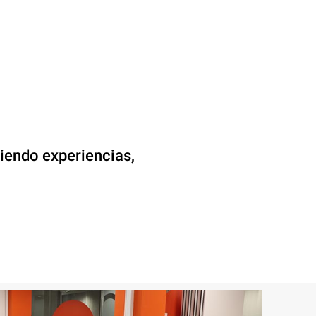
iendo experiencias,