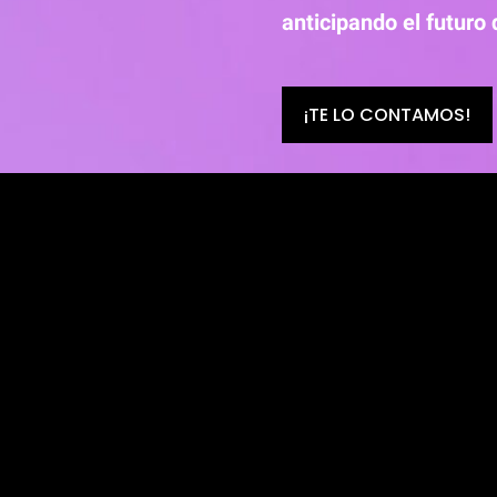
anticipando el futuro 
¡TE LO CONTAMOS!