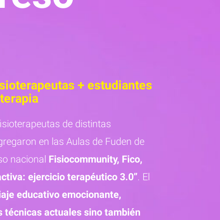
isioterapeutas + estudiantes
oterapia
fisioterapeutas de distintas
gregaron en las Aulas de Fuden de
eso nacional
Fisiocommunity, Fico,
activa: ejercicio terapéutico 3.0”
. El
iaje educativo emocionante,
s técnicas actuales sino también