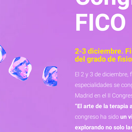
FICO
2-3 diciembre. F
del grado de fisi
El 2 y 3 de diciembre, 
especialidades se con
Madrid en el II Congr
“El arte de la terapia 
congreso ha sido
un v
explorando no solo la