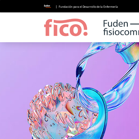
| Fundación para el Desarrollo de la Enfermería