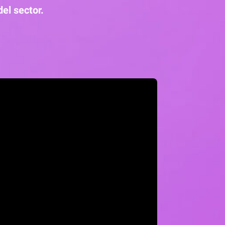
del sector.