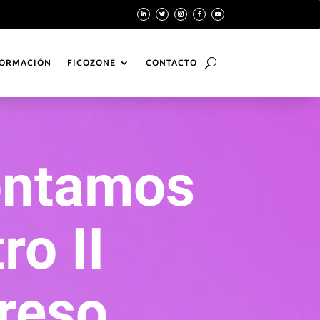
ORMACIÓN
FICOZONE
CONTACTO
ontamos
ro II
reso