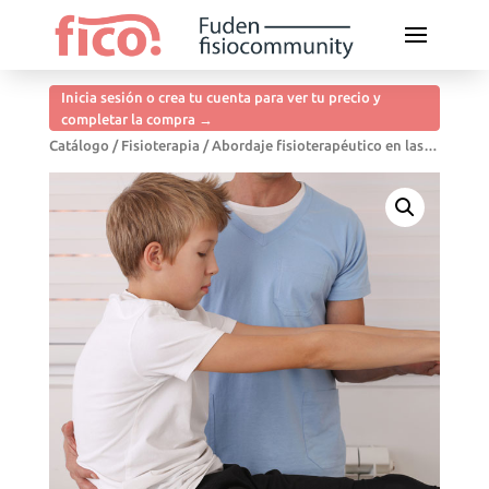
Inicia sesión o crea tu cuenta para ver tu precio y
completar la compra →
Catálogo
/
Fisioterapia
/ Abordaje fisioterapéutico en las patologías más frecuentes en pediatría