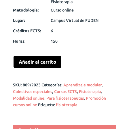
Fisioterapia
Metodología:
Curso online
Lugar:
Campus Virtual de FUDEN
Créditos ECTS:
6
Horas:
150
Añadir al carrito
SKU:
889/2023
Categorías:
Aprendizaje modular
,
Colectivos especiales
,
Cursos ECTS
,
Fisioterapia
,
Modalidad online
,
Para fisioterapeutas
,
Promoción
cursos online
Etiqueta:
fisioterapia