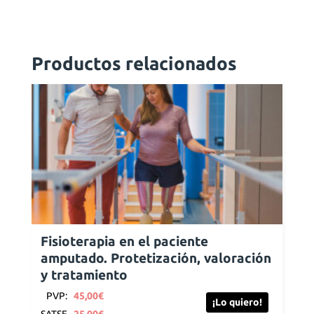
Productos relacionados
Fisioterapia en el paciente
amputado. Protetización, valoración
y tratamiento
PVP:
45,00
€
¡Lo quiero!
SATSE
25,00
€