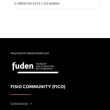
5 CRÉDITOS ECTS / 125 HORAS
Un proyecto desarrollado por
FISIO COMMUNITY (FICO)
Conócenos