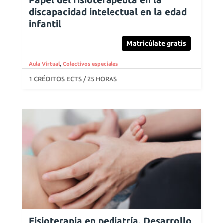
Papel del fisioterapeuta en la
discapacidad intelectual en la edad
infantil
Matricúlate gratis
Aula Virtual
,
Colectivos especiales
1 CRÉDITOS ECTS / 25 HORAS
Fisioterapia en pediatría. Desarrollo