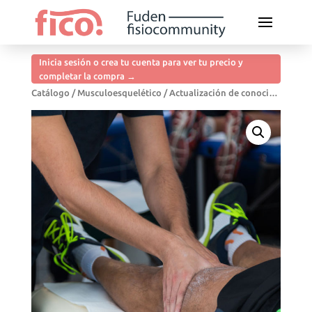
Inicia sesión o crea tu cuenta para ver tu precio y
completar la compra →
Catálogo
/
Musculoesquelético
/ Actualización de conocimientos en lesiones deportivas