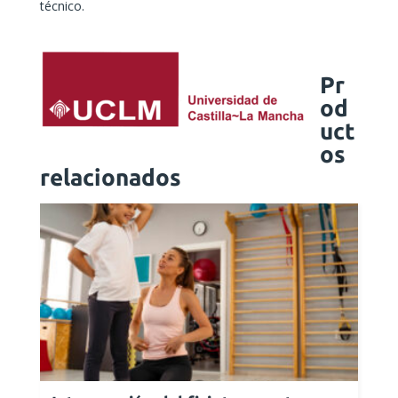
técnico.
Pr
od
uct
os
relacionados