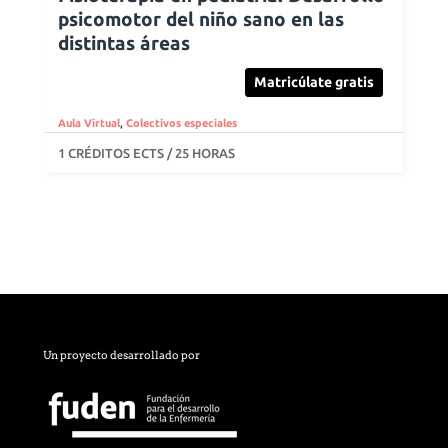
psicomotor del niño sano en las
distintas áreas
Matricúlate gratis
Aula Virtual
,
Colectivos especiales
1 CRÉDITOS ECTS / 25 HORAS
Un proyecto desarrollado por