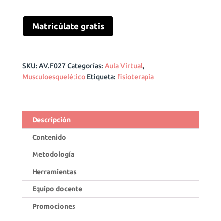
Matricúlate gratis
SKU:
AV.F027
Categorías:
Aula Virtual
,
Musculoesquelético
Etiqueta:
fisioterapia
Descripción
Contenido
Metodología
Herramientas
Equipo docente
Promociones