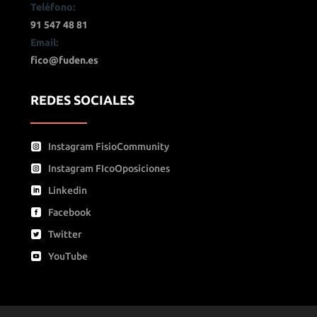
Teléfono:
91 547 48 81
Email:
fico@fuden.es
REDES SOCIALES
Instagram FisioCommunity
Instagram FIcoOposiciones
Linkedin
Facebook
Twitter
YouTube