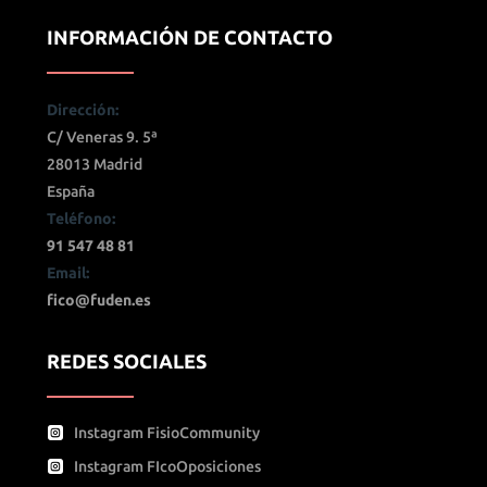
INFORMACIÓN DE CONTACTO
Dirección:
C/ Veneras 9. 5ª
28013 Madrid
España
Teléfono:
91 547 48 81
Email:
fico@fuden.es
REDES SOCIALES
Instagram FisioCommunity
Instagram FIcoOposiciones