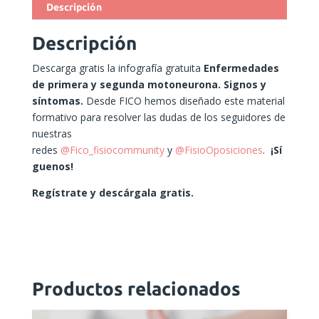
Descripción
Descripción
Descarga gratis la infografía gratuita
Enfermedades
de primera y segunda motoneurona. Signos y
síntomas.
Desde FICO hemos diseñado este material
formativo para resolver las dudas de los seguidores de
nuestras
redes
@Fico_fisiocommunity
y
@FisioOposiciones
.
¡Sí
guenos!
Regístrate y descárgala gratis.
Productos relacionados