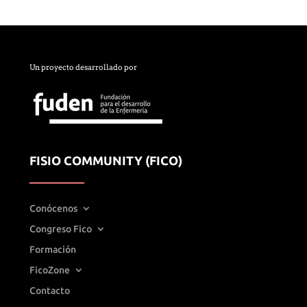
Un proyecto desarrollado por
FISIO COMMUNITY (FICO)
Conócenos
Congreso Fico
Formación
FicoZone
Contacto