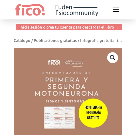
Inicia sesión o crea tu cuenta para descargar el libro →
Catálogo
/
Publicaciones gratuitas
/ Infografía gratuita fisioterapia. Enfermedades de primera y segunda motoneurona