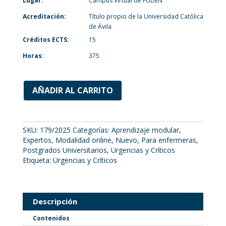
Lugar:
Campus Virtual de FUDEN
Acreditación:
Título propio de la Universidad Católica
de Ávila
Créditos ECTS:
15
Horas:
375
AÑADIR AL CARRITO
SKU:
179/2025
Categorías:
Aprendizaje modular
,
Expertos
,
Modalidad online
,
Nuevo
,
Para enfermeras
,
Postgrados Universitarios
,
Urgencias y Críticos
Etiqueta:
Urgencias y Críticos
Descripción
Contenidos