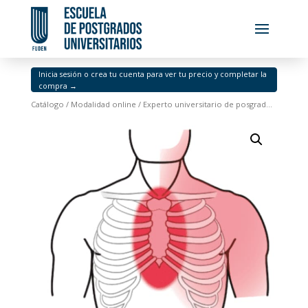
Inicia sesión o crea tu cuenta para ver tu precio y completar la
compra →
Catálogo
/
Modalidad online
/ Experto universitario de posgrado en emergencias cardiorrespiratorias en adultos y pediatría