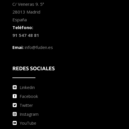
C/ Veneras 9. 5ª
28013 Madrid
España
Teléfono:
91 547 48 81
Emai:
info@fuden.es
REDES SOCIALES
Linkedin
Facebook
Twitter
Instagram
YouTube