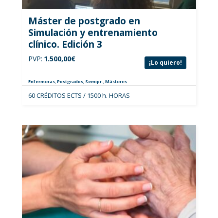
Máster de postgrado en
Simulación y entrenamiento
clínico. Edición 3
PVP:
1.500,00
€
¡Lo quiero!
Enfermeras
,
Postgrados
,
Semipr.
,
Másteres
60 CRÉDITOS ECTS / 1500 h. HORAS