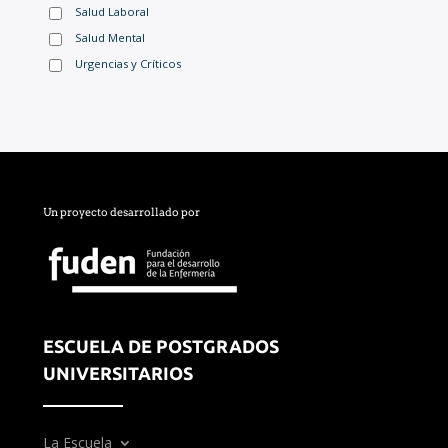
Salud Laboral
Salud Mental
Urgencias y Críticos
Un proyecto desarrollado por
ESCUELA DE POSTGRADOS
UNIVERSITARIOS
La Escuela