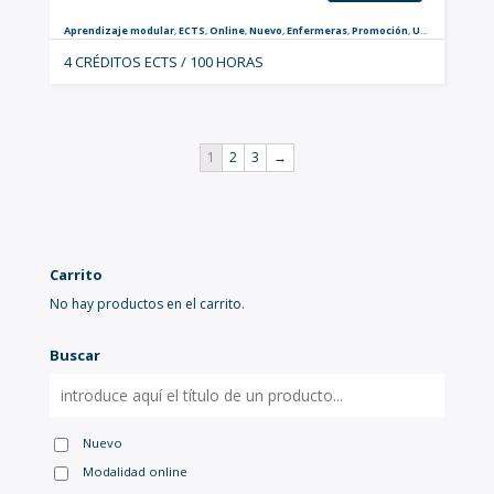
Aprendizaje modular
,
ECTS
,
Online
,
Nuevo
,
Enfermeras
,
Promoción
,
Urgencias y Críticos
4 CRÉDITOS ECTS / 100 HORAS
1
2
3
→
Carrito
No hay productos en el carrito.
Buscar
Nuevo
Modalidad online