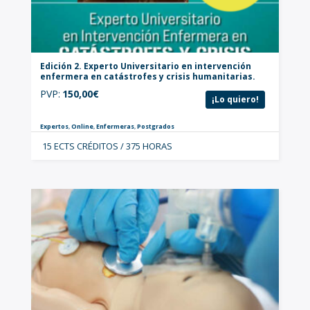
Edición 2. Experto Universitario en intervención
enfermera en catástrofes y crisis humanitarias.
PVP:
150,00
€
¡Lo quiero!
Expertos
,
Online
,
Enfermeras
,
Postgrados
15 ECTS CRÉDITOS / 375 HORAS