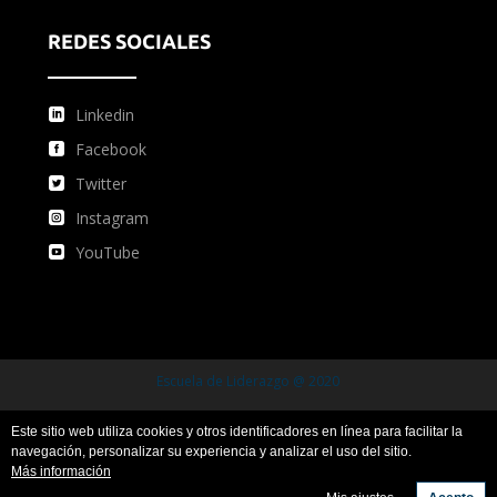
REDES SOCIALES
Linkedin
Facebook
Twitter
Instagram
YouTube
Escuela de Liderazgo @ 2020
Este sitio web utiliza cookies y otros identificadores en línea para facilitar la
Condiciones de uso
Condiciones de compra
navegación, personalizar su experiencia y analizar el uso del sitio.
Más información
Política de privacidad y protección de datos