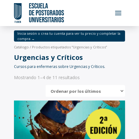
Inicia sesión o crea tu cuenta para ver tu precio y completar la
compra →
Catálogo
/ Productos etiquetados “Urgencias y Críticos”
Urgencias y Críticos
Cursos para enfermeras sobre Urgencias y Críticos.
Mostrando 1–4 de 11 resultados