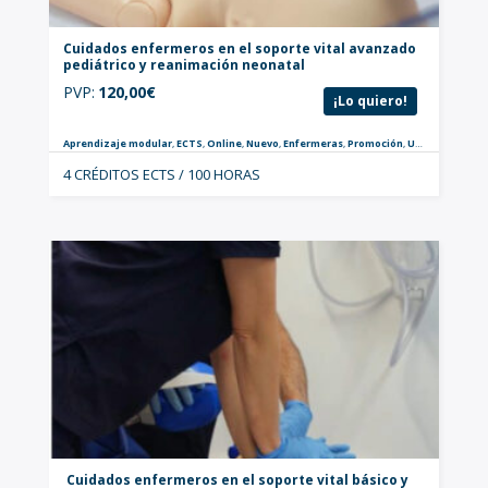
Cuidados enfermeros en el soporte vital avanzado
pediátrico y reanimación neonatal
PVP:
120,00
€
¡Lo quiero!
Aprendizaje modular
,
ECTS
,
Online
,
Nuevo
,
Enfermeras
,
Promoción
,
Urgencias y Críticos
4 CRÉDITOS ECTS / 100 HORAS
Cuidados enfermeros en el soporte vital básico y