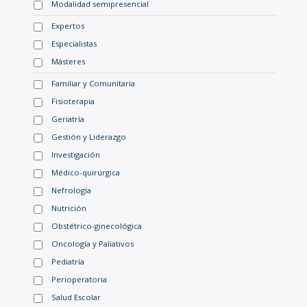
Modalidad semipresencial
Expertos
Especialistas
Másteres
Familiar y Comunitaria
Fisioterapia
Geriatría
Gestión y Liderazgo
Investigación
Médico-quirúrgica
Nefrología
Nutrición
Obstétrico-ginecológica
Oncología y Paliativos
Pediatría
Perioperatoria
Salud Escolar