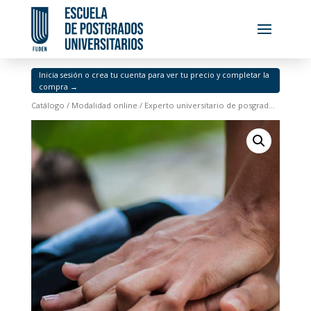
Inicia sesión o crea tu cuenta para ver tu precio y completar la
compra →
Catálogo
/
Modalidad online
/ Experto universitario de posgrado en intervención enfermera en soporte vital y manejo de la vía aérea en diferentes etapas de la vida