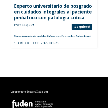
Experto universitario de posgrado
en cuidados integrales al paciente
pediátrico con patología crítica
PVP:
330,00
€
¡Lo quiero!
Nuevo
,
Aprendizaje modular
,
Enfermeras
,
Postgrados
,
Online
,
Expertos
,
Pediatría
15 CRÉDITOS ECTS / 375 HORAS
Un proyecto desarrollado por