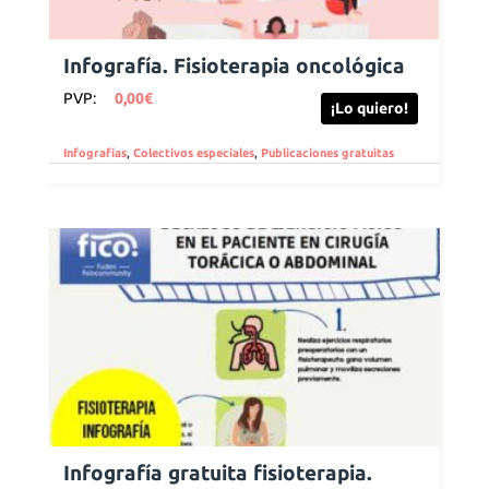
Infografía. Fisioterapia oncológica
PVP:
0,00
€
¡Lo quiero!
Infografías
,
Colectivos especiales
,
Publicaciones gratuitas
Infografía gratuita fisioterapia.