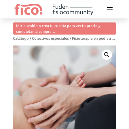
Inicia sesión o crea tu cuenta para ver tu precio y
completar la compra →
Catálogo
/
Colectivos especiales
/ Fisioterapia en pediatría. Desarrollo psicomotor del niño sano en las distintas áreas