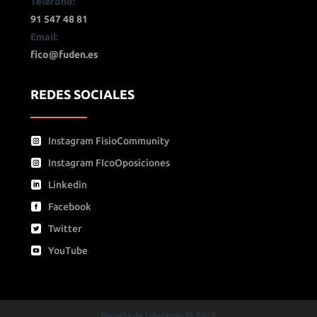
Teléfono:
91 547 48 81
Email:
fico@fuden.es
REDES SOCIALES
Instagram FisioCommunity
Instagram FIcoOposiciones
Linkedin
Facebook
Twitter
YouTube
Escuela de Liderazgo @ 2020