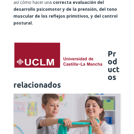
así cómo hacer una
correcta evaluación del
desarrollo psicomotor y de la prensión, del tono
muscular de los reflejos primitivos, y del control
postural.
Pr
od
uct
os
relacionados