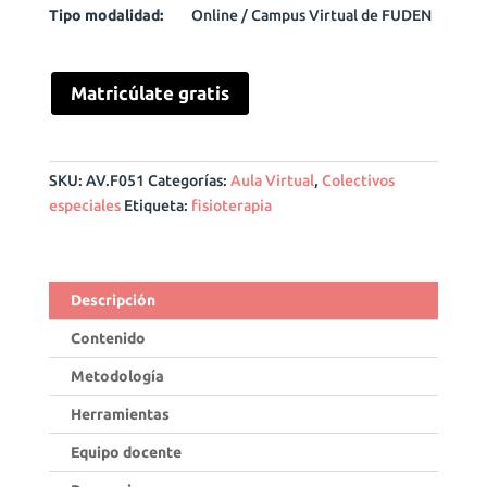
Tipo modalidad:
Online / Campus Virtual de FUDEN
Matricúlate gratis
SKU:
AV.F051
Categorías:
Aula Virtual
,
Colectivos
especiales
Etiqueta:
fisioterapia
Descripción
Contenido
Metodología
Herramientas
Equipo docente