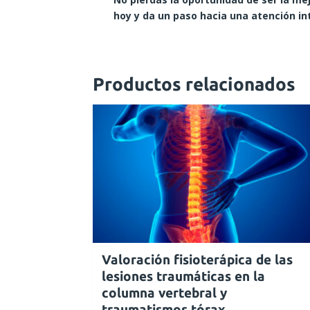
hoy y da un paso hacia una atención in
Productos relacionados
Valoración fisioterápica de las
lesiones traumáticas en la
columna vertebral y
traumatismos tórax