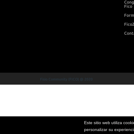
Cong
Fico
Form
Fico
Cont
Fisio Community (FICO) @ 2020
Este sitio web utiliza cook
personalizar su experiencia