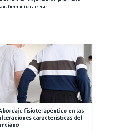
ransformar tu carrera!
Abordaje fisioterapéutico en las
alteraciones características del
anciano