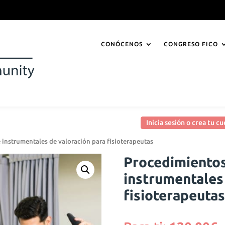
CONÓCENOS
CONGRESO FICO
Inicia sesión o crea tu 
instrumentales de valoración para fisioterapeutas
Procedimiento
instrumentales
fisioterapeutas