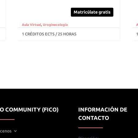
Matricúlate gratis
Aula Virtual
,
Uroginecología
A
1 CRÉDITOS ECTS / 25 HORAS
IO COMMUNITY (FICO)
INFORMACIÓN DE
CONTACTO
cenos