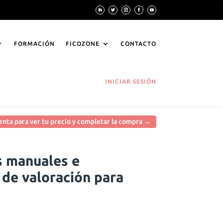
FORMACIÓN
FICOZONE
CONTACTO
INICIAR SESIÓN
cuenta para ver tu precio y completar la compra →
s manuales e
 de valoración para