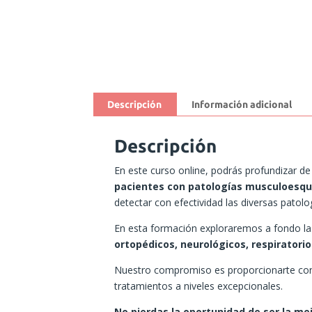
Descripción
Información adicional
Descripción
En este curso online, podrás profundizar de
pacientes con patologías musculoesque
detectar con efectividad las diversas patolog
En esta formación exploraremos a fondo l
ortopédicos, neurológicos, respiratorio
Nuestro compromiso es proporcionarte conoci
tratamientos a niveles excepcionales.
No pierdas la oportunidad de ser la me