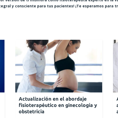
tegral y consciente para tus pacientes! ¡Te esperamos para t
Actualización en el abordaje
fisioterapéutico en ginecología y
obstetricia