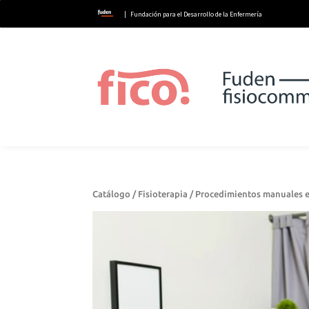
| Fundación para el Desarrollo de la Enfermería
Catálogo
/
Fisioterapia
/ Procedimientos manuales e 