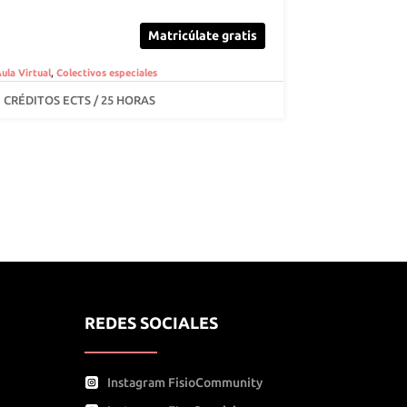
Matricúlate gratis
ula Virtual
,
Colectivos especiales
1 CRÉDITOS ECTS / 25 HORAS
REDES SOCIALES
Instagram FisioCommunity