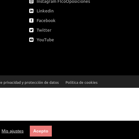
Instagram FIcoOposiciones
Linkedin
Facebook
Twitter
YouTube
de privacidad y protección de datos
Política de cookies
Condiciones de compra
Mis ajustes
Acepto