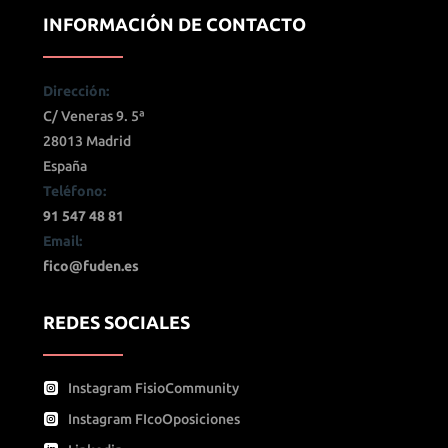
INFORMACIÓN DE CONTACTO
Dirección:
C/ Veneras 9. 5ª
28013 Madrid
España
Teléfono:
91 547 48 81
Email:
fico@fuden.es
REDES SOCIALES
Instagram FisioCommunity
Instagram FIcoOposiciones