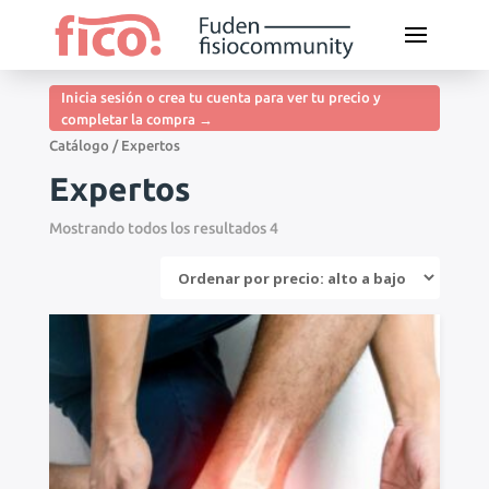
Inicia sesión o crea tu cuenta para ver tu precio y
completar la compra →
Catálogo
/ Expertos
Expertos
Mostrando todos los resultados 4