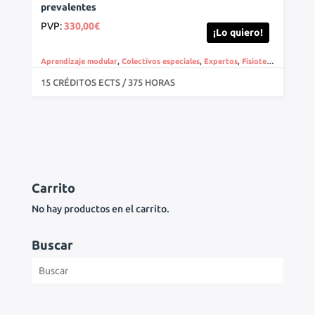
prevalentes
PVP:
330,00
€
¡Lo quiero!
Aprendizaje modular
,
Colectivos especiales
,
Expertos
,
Fisioterapia
,
Online
15 CRÉDITOS ECTS / 375 HORAS
Carrito
No hay productos en el carrito.
Buscar