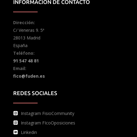
INFORMACIÓN DE CONTACTO
Dirección:
C/ Veneras 9. 5ª
28013 Madrid
España
Teléfono:
91 547 48 81
Email:
fico@fuden.es
REDES SOCIALES
Instagram FisioCommunity
Instagram FIcoOposiciones
Linkedin