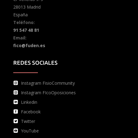
28013 Madrid
España
Teléfono:
91 547 48 81
Email:
fico@fuden.es
REDES SOCIALES
Instagram FisioCommunity
Instagram FIcoOposiciones
Linkedin
Facebook
Twitter
YouTube