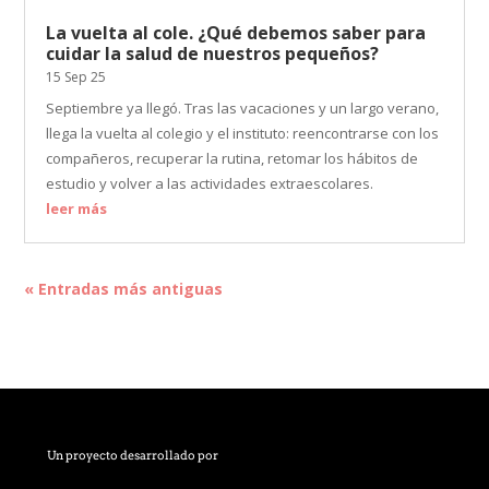
La vuelta al cole. ¿Qué debemos saber para
cuidar la salud de nuestros pequeños?
15 Sep 25
Septiembre ya llegó. Tras las vacaciones y un largo verano,
llega la vuelta al colegio y el instituto: reencontrarse con los
compañeros, recuperar la rutina, retomar los hábitos de
estudio y volver a las actividades extraescolares.
leer más
« Entradas más antiguas
Un proyecto desarrollado por