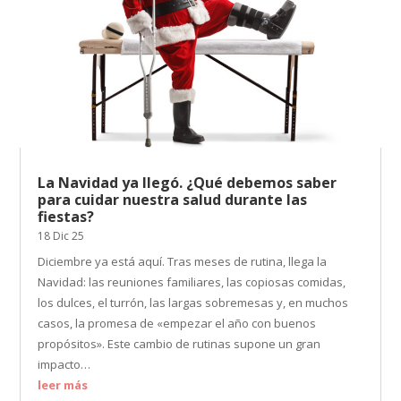
La Navidad ya llegó. ¿Qué debemos saber
para cuidar nuestra salud durante las
fiestas?
18 Dic 25
Diciembre ya está aquí. Tras meses de rutina, llega la
Navidad: las reuniones familiares, las copiosas comidas,
los dulces, el turrón, las largas sobremesas y, en muchos
casos, la promesa de «empezar el año con buenos
propósitos». Este cambio de rutinas supone un gran
impacto…
leer más