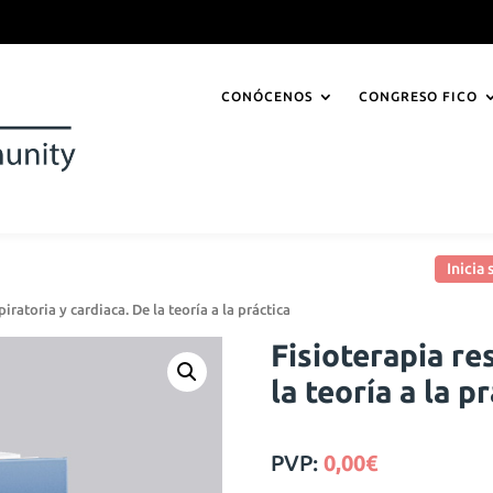
CONÓCENOS
CONGRESO FICO
Inicia
piratoria y cardiaca. De la teoría a la práctica
Fisioterapia re
la teoría a la p
PVP:
0,00
€