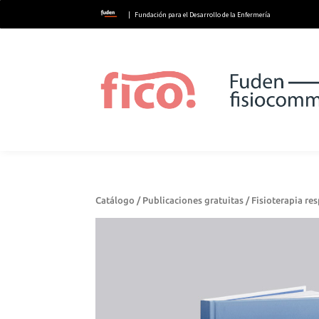
| Fundación para el Desarrollo de la Enfermería
Catálogo
/
Publicaciones gratuitas
/ Fisioterapia res