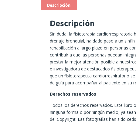
Descripción
Descripción
Sin duda, la fisioterapia cardiorrespirator
drenaje bronquial, ha dado paso a un sinfín
rehabilitación a largo plazo en personas co
contribuir a que las personas puedan integr
prestar la mejor atención posible a nuestros
e investigadora de destacados fisioterapeu
que un fisioterapeuta cardiorrespiratorio se
de guía para acompañar al paciente en su re
Derechos reservados
Todos los derechos reservados. Este libro o
ninguna forma o por ningún medio, ya sean m
del Copyright. Las fotografías han sido cedi