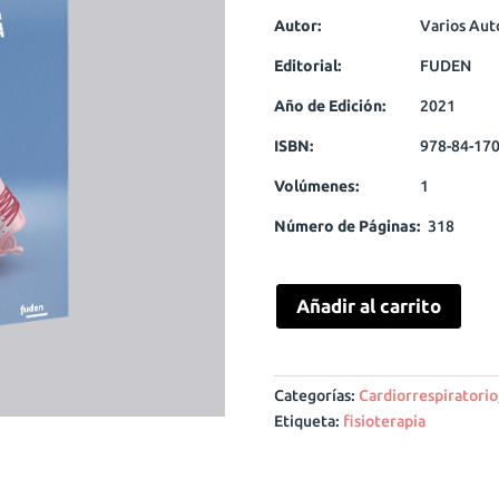
Autor:
Varios Aut
Editorial:
FUDEN
Año de Edición:
2021
ISBN:
978-84-170
Volúmenes:
1
Número de Páginas:
318
Añadir al carrito
Categorías:
Cardiorrespiratorio
Etiqueta:
fisioterapia