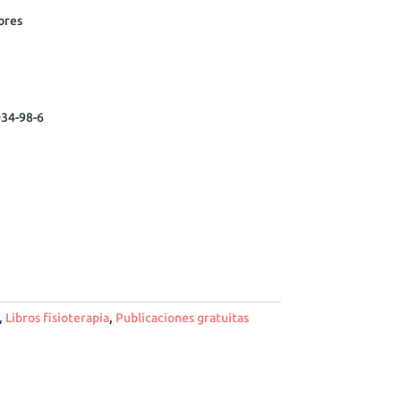
ores
34-98-6
,
Libros fisioterapia
,
Publicaciones gratuitas