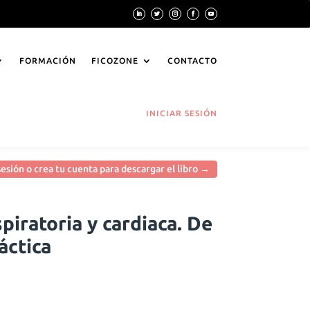
FORMACIÓN
FICOZONE
CONTACTO
INICIAR SESIÓN
 sesión o crea tu cuenta para descargar el libro →
spiratoria y cardiaca. De
ráctica