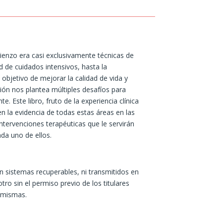
mienzo era casi exclusivamente técnicas de
d de cuidados intensivos, hasta la
objetivo de mejorar la calidad de vida y
ción nos plantea múltiples desafíos para
. Este libro, fruto de la experiencia clínica
n la evidencia de todas estas áreas en las
intervenciones terapéuticas que le servirán
ada uno de ellos.
n sistemas recuperables, ni transmitidos en
o sin el permiso previo de los titulares
s mismas.