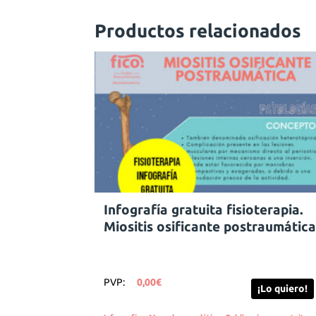
Productos relacionados
Infografía gratuita fisioterapia.
Miositis osificante postraumátic
PVP:
0,00
€
¡Lo quiero!