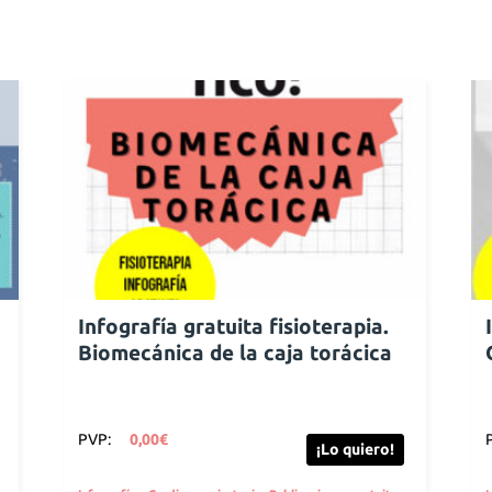
Infografía gratuita fisioterapia.
a
Biomecánica de la caja torácica
PVP:
0,00
€
¡Lo quiero!