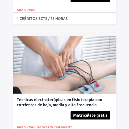
Aula Virtual
1 CRÉDITOS ECTS / 25 HORAS
Técnicas electroterápicas en fisioterapia con
corrientes de baja, media y alta frecuencia
Matricúlate gratis
Aula Virtual
,
Técnicas de tratamiento