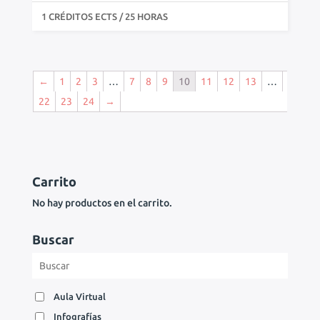
1 CRÉDITOS ECTS / 25 HORAS
←
1
2
3
…
7
8
9
10
11
12
13
…
22
23
24
→
Carrito
No hay productos en el carrito.
Buscar
Aula Virtual
Infografías