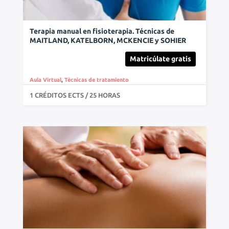
Terapia manual en fisioterapia. Técnicas de
MAITLAND, KATELBORN, MCKENCIE y SOHIER
Matricúlate gratis
Aula Virtual
,
Técnicas de tratamiento
1 CRÉDITOS ECTS / 25 HORAS