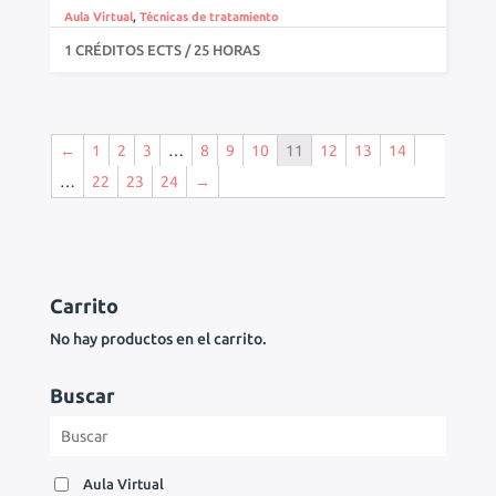
Aula Virtual
,
Técnicas de tratamiento
1 CRÉDITOS ECTS / 25 HORAS
←
1
2
3
…
8
9
10
11
12
13
14
…
22
23
24
→
Carrito
No hay productos en el carrito.
Buscar
Aula Virtual