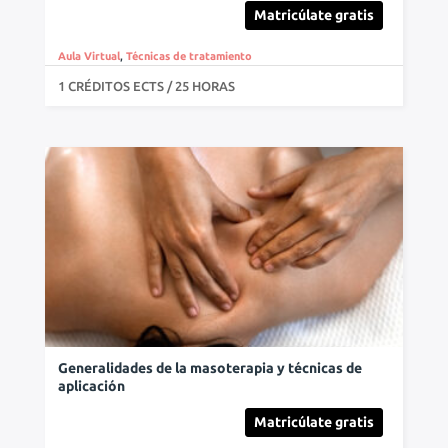
Matricúlate gratis
Aula Virtual
,
Técnicas de tratamiento
1 CRÉDITOS ECTS / 25 HORAS
Generalidades de la masoterapia y técnicas de
aplicación
Matricúlate gratis