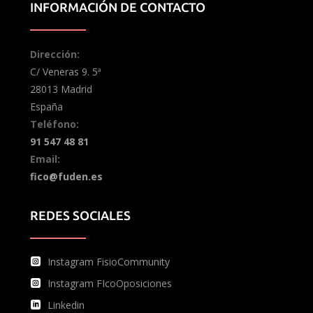
INFORMACIÓN DE CONTACTO
Dirección:
C/ Veneras 9. 5ª
28013 Madrid
España
Teléfono:
91 547 48 81
Email:
fico@fuden.es
REDES SOCIALES
Instagram FisioCommunity
Instagram FIcoOposiciones
Linkedin