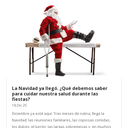
La Navidad ya llegó. ¿Qué debemos saber
para cuidar nuestra salud durante las
fiestas?
18 Dic 25
Diciembre ya está aquí. Tras meses de rutina, llega la
Navidad: las reuniones familiares, las copiosas comidas,
los dulces, el turrón, las largas sobremesas y, en muchos