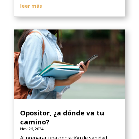
leer más
Opositor, ¿a dónde va tu
camino?
Nov 26, 2024
Al preparar una oposición de sanidad,