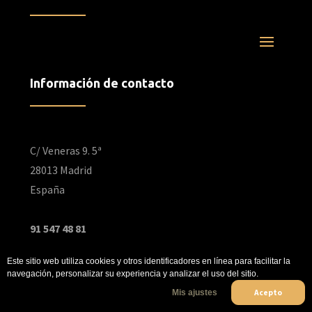
Información de contacto
Dirección:
C/ Veneras 9. 5ª
28013 Madrid
España
Teléfono:
91 547 48 81
Este sitio web utiliza cookies y otros identificadores en línea para facilitar la
Redes Sociales
navegación, personalizar su experiencia y analizar el uso del sitio.
Acepto
Mis ajustes