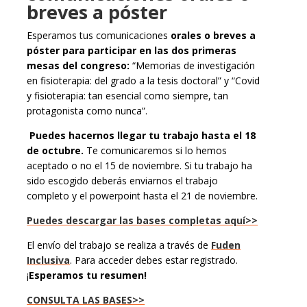
breves a póster
Esperamos tus comunicaciones
orales o breves a
póster para participar en las dos primeras
mesas del congreso:
“Memorias de investigación
en fisioterapia: del grado a la tesis doctoral” y “Covid
y fisioterapia: tan esencial como siempre, tan
protagonista como nunca”.
Puedes hacernos llegar tu trabajo hasta el 18
de octubre.
Te comunicaremos si lo hemos
aceptado o no el 15 de noviembre. Si tu trabajo ha
sido escogido deberás enviarnos el trabajo
completo y el powerpoint hasta el 21 de noviembre.
Puedes descargar las bases completas aquí>>
El envío del trabajo se realiza a través de
Fuden
Inclusiva
. Para acceder debes estar registrado.
¡
Esperamos tu resumen!
CONSULTA LAS BASES>>