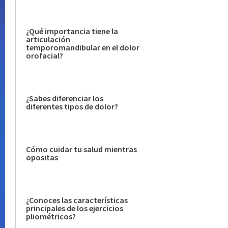
¿Qué importancia tiene la
articulación
temporomandibular en el dolor
orofacial?
¿Sabes diferenciar los
diferentes tipos de dolor?
Cómo cuidar tu salud mientras
opositas
¿Conoces las características
principales de los ejercicios
pliométricos?