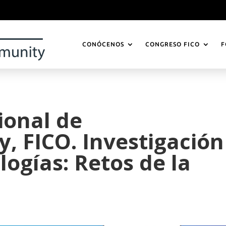
CONÓCENOS
CONGRESO FICO
F
ional de
, FICO. Investigación
ogías: Retos de la