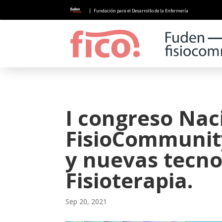
| Fundación para el Desarrollo de la Enfermería
I congreso Nac
FisioCommunity
y nuevas tecnol
Fisioterapia.
Sep 20, 2021