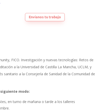
Envíanos tu trabajo
unity, FICO. Investigación y nuevas tecnologías: Retos de
creditación a la Universidad de Castilla La Mancha, UCLM, y
rés sanitario a la Consejería de Sanidad de la Comunidad de
l siguiente modo:
stes, en turno de mañana o tarde a los talleres
embre.