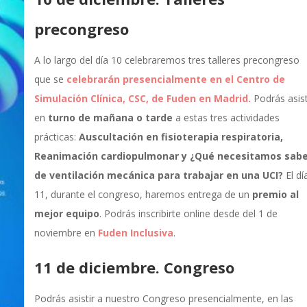
precongreso
A lo largo del día 10 celebraremos tres talleres precongreso
que se
celebrarán presencialmente en el Centro de
Simulación Clínica, CSC, de Fuden en Madrid.
Podrás asist
en
turno de mañana o tarde
a estas tres actividades
prácticas:
Auscultación en fisioterapia respiratoria,
Reanimación cardiopulmonar y
¿Qué necesitamos sabe
de ventilación mecánica para trabajar en una UCI?
El dí
11, durante el congreso, haremos entrega de un
premio al
mejor equipo
. Podrás inscribirte online desde del 1 de
noviembre en
Fuden Inclusiva
.
11 de diciembre. Congreso
Podrás asistir a nuestro Congreso presencialmente, en las