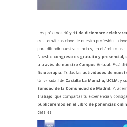
Los próximos
10 y 11 de diciembre celebrare
tres temáticas clave de nuestra profesión: la inv
para difundir nuestra ciencia y, en el ámbito asi
Nuestro
congreso es gratuito y presencial, e
a través de nuestro Campus Virtual.
Está dir
fisioterapia.
Todas las
actividades de nuest
Universidad de
Castilla La Mancha, UCLM,
y su
Sanidad de la Comunidad de Madrid.
Y, ademá
trabajo,
que compartas tu experiencia y consig
publicaremos en el Libro de ponencias onli
detalles.