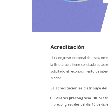
Acreditación
El I Congreso Nacional de FisioComm
la fisioterapia tiene solicitada su a
solicitado el reconocimiento de inte
Madrid.
La acreditación se distribuye de
Talleres precongreso. 3h.
Si asi
precongresuales del día 10 de dici