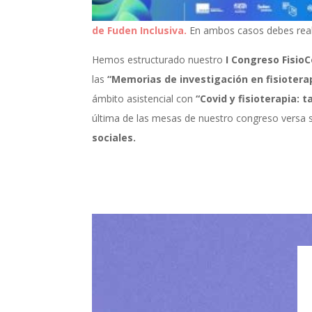
de Fuden Inclusiva.
En ambos casos debes realiz
Hemos estructurado nuestro
I Congreso Fisio
las
“Memorias de investigación en fisioterapi
ámbito asistencial con
“Covid y fisioterapia:
última de las mesas de nuestro congreso versa s
sociales.