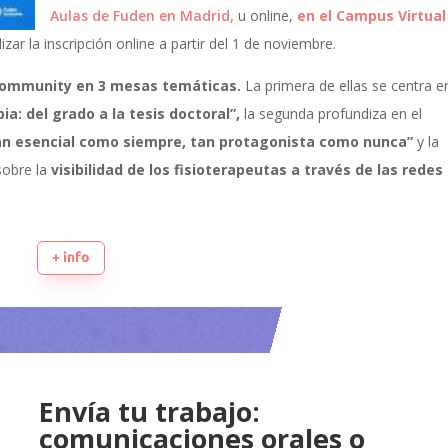
Aulas de Fuden en Madrid,
u online,
en el Campus Virtual
ar la inscripción online a partir del 1 de noviembre.
Community en 3 mesas temáticas.
La primera de ellas se centra e
a: del grado a la tesis doctoral”,
la segunda profundiza en el
 tan esencial como siempre, tan protagonista como nunca”
y la
obre la
visibilidad de los fisioterapeutas a través de las redes
+ info
Envía tu trabajo:
comunicaciones orales o