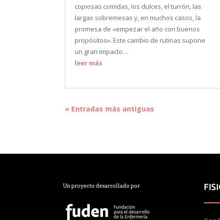
copiosas comidas, los dulces, el turrón, las
largas sobremesas y, en muchos casos, la
promesa de «empezar el año con buenos
propósitos». Este cambio de rutinas supone
un gran impacto…
leer más
« Entradas más antiguas
FIS
Un proyecto desarrollado por