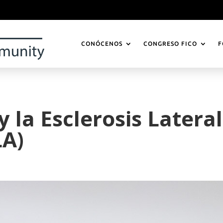
CONÓCENOS
CONGRESO FICO
F
y la Esclerosis Lateral
LA)