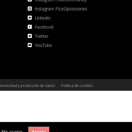
Instagram FIcoOposiciones
Linkedin
Facebook
Twitter
YouTube
 privacidad y protección de datos
Política de cookies
Condiciones de compra
Mis ajustes
Acepto