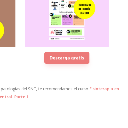
Descarga gratis
as patologías del SNC, te recomendamos el curso
Fisioterapia en
entral. Parte 1