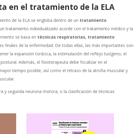
uta en el tratamiento de la ELA
amiento de la ELA se engloba dentro de un
tratamiento
r un tratamiento individualizado acorde con el tratamiento médico y la
tamiento se basa en
técnicas respiratorias, tratamiento
es finales de la enfermedad. De todas ellas, las más importantes son
ener la expansión torácica, la estimulación del reflejo tusígeno, el
 postural. Además, el fisioterapeuta debe focalizar en el
ayor tiempo posible, así como el retraso de la atrofia muscular y
uscular.
ra y segunda neurona motora, o la clasificación de técnicas