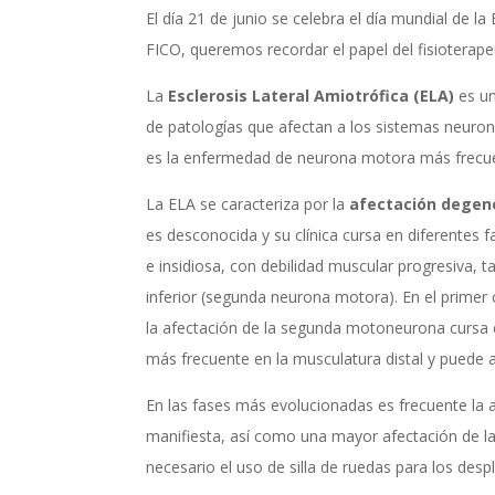
El día 21 de junio se celebra el día mundial de l
FICO, queremos recordar el papel del fisioterape
La
Esclerosis Lateral Amiotrófica (ELA)
es un
de patologías que afectan a los sistemas neuron
es la enfermedad de neurona motora más frecu
La ELA se caracteriza por la
afectación degen
es desconocida y su clínica cursa en diferentes f
e insidiosa, con debilidad muscular progresiva
inferior (segunda neurona motora). En el primer ca
la afectación de la segunda motoneurona cursa co
más frecuente en la musculatura distal y puede a
En las fases más evolucionadas es frecuente la 
manifiesta, así como una mayor afectación de l
necesario el uso de silla de ruedas para los des