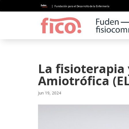
| Fundación para el Desarrollo de la Enfermería
La fisioterapia 
Amiotrófica (E
Jun 19, 2024