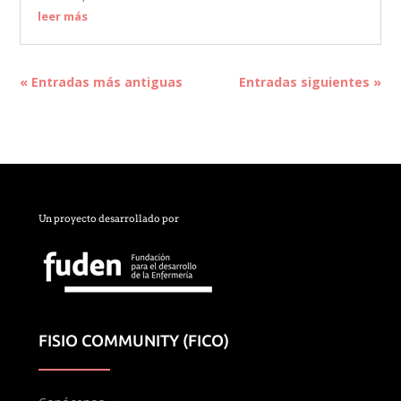
leer más
« Entradas más antiguas
Entradas siguientes »
Un proyecto desarrollado por
FISIO COMMUNITY (FICO)