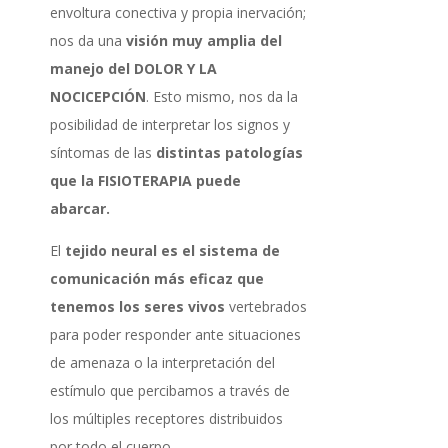
envoltura conectiva y propia inervación;
nos da una
visión muy amplia del
manejo del DOLOR Y LA
NOCICEPCIÓN
. Esto mismo, nos da la
posibilidad de interpretar los signos y
síntomas de las
distintas patologías
que la FISIOTERAPIA puede
abarcar.
El
tejido neural es el sistema de
comunicación más eficaz que
tenemos los seres vivos
vertebrados
para poder responder ante situaciones
de amenaza o la interpretación del
estímulo que percibamos a través de
los múltiples receptores distribuidos
por todo el cuerpo.