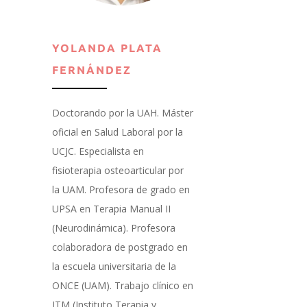
YOLANDA PLATA
FERNÁNDEZ
Doctorando por la UAH. Máster
oficial en Salud Laboral por la
UCJC. Especialista en
fisioterapia osteoarticular por
la UAM. Profesora de grado en
UPSA en Terapia Manual II
(
Neurodinámica
). Profesora
colaboradora de postgrado en
la escuela universitaria de la
ONCE (UAM). Trabajo clínico en
ITM (Instituto Terapia y