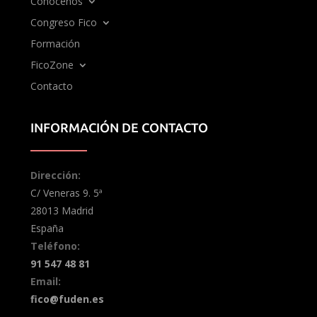
Conócenos
Congreso Fico
Formación
FicoZone
Contacto
INFORMACIÓN DE CONTACTO
Dirección:
C/ Veneras 9. 5ª
28013 Madrid
España
Teléfono:
91 547 48 81
Email:
fico@fuden.es