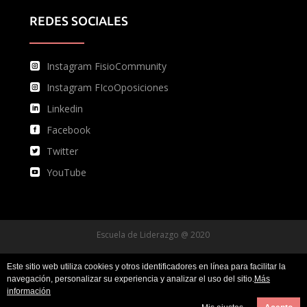
REDES SOCIALES
Instagram FisioCommunity
Instagram FIcoOposiciones
Linkedin
Facebook
Twitter
YouTube
Escuela de Liderazgo @ 2020
Este sitio web utiliza cookies y otros identificadores en línea para facilitar la
Condiciones de uso
navegación, personalizar su experiencia y analizar el uso del sitio.
Más
información
Política de privacidad y protección de datos