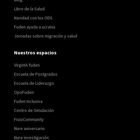
Libro de la Salud
Navidad con los ODS
Fuden ayuda a ucrania
Jornadas sobre migración y salud
Nuestros espacios
VirginIA fuden
Escuela de Postgrados
Escuela de Liderazgo
OpoFuden
Fuden Inclusiva
Centro de Simulación
FisioCommunity
Nure aniversario
Nure investigación