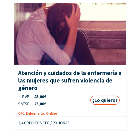
Atención y cuidados de la enfermería a
las mujeres que sufren violencia de
género
PVP:
45,00
€
¡Lo quiero!
SATSE:
25,00
€
CFC
,
Enfermeras
,
Online
3,4 CRÉDITOS CFC / 20 HORAS