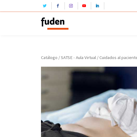
Catálogo
/
SATSE - Aula Virtual
/ Cuidados al pacien