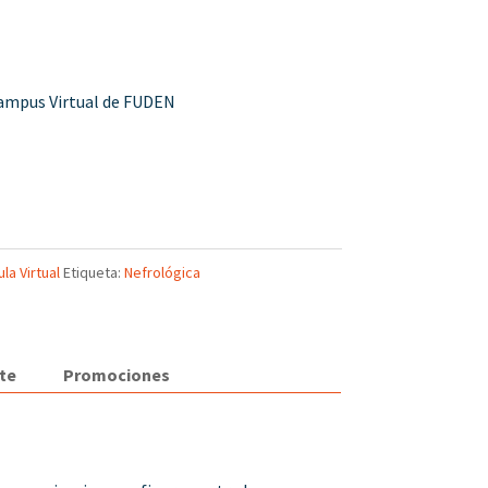
Campus Virtual de FUDEN
la Virtual
Etiqueta:
Nefrológica
te
Promociones