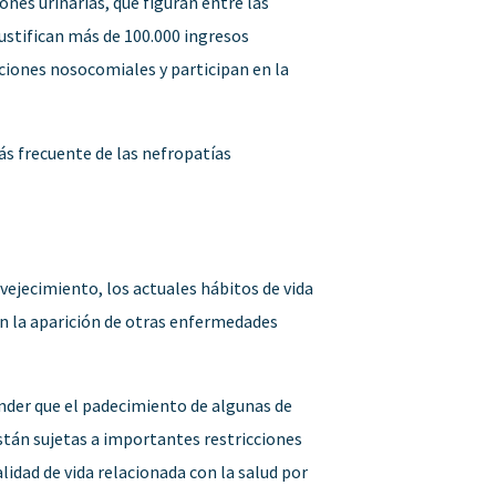
nes urinarias, que figuran entre las
ustifican más de 100.000 ingresos
cciones nosocomiales y participan en la
ás frecuente de las nefropatías
ejecimiento, los actuales hábitos de vida
n la aparición de otras enfermedades
nder que el padecimiento de algunas de
stán sujetas a importantes restricciones
lidad de vida relacionada con la salud por