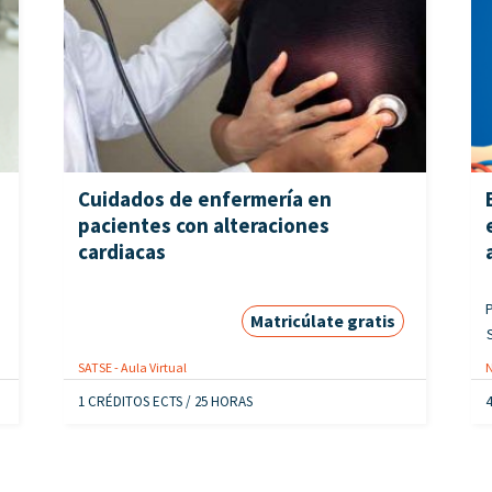
Cuidados de enfermería en
pacientes con alteraciones
cardiacas
P
Matricúlate gratis
SATSE - Aula Virtual
N
1 CRÉDITOS ECTS / 25 HORAS