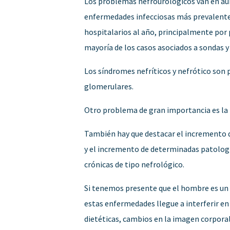
Los problemas nefrourológicos van en aume
enfermedades infecciosas más prevalentes
hospitalarios al año, principalmente por 
mayoría de los casos asociados a sondas y
Los síndromes nefríticos y nefrótico son 
glomerulares.
Otro problema de gran importancia es la i
También hay que destacar el incremento d
y el incremento de determinadas patologí
crónicas de tipo nefrológico.
Si tenemos presente que el hombre es un
estas enfermedades llegue a interferir en
dietéticas, cambios en la imagen corporal,