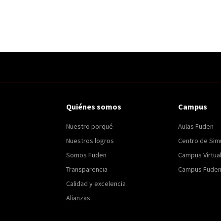
Quiénes somos
Campus
Nuestro porqué
Aulas Fuden
Nuestros logros
Centro de Sim
Somos Fuden
Campus Virtua
Transparencia
Campus Fuden 
Calidad y excelencia
Alianzas