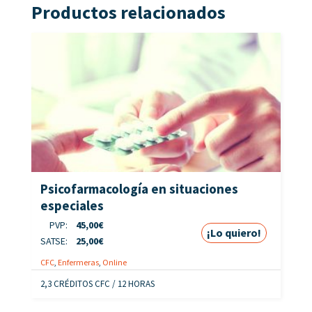
Productos relacionados
Psicofarmacología en situaciones
especiales
PVP:
45,00
€
¡Lo quiero!
SATSE:
25,00
€
CFC
,
Enfermeras
,
Online
2,3 CRÉDITOS CFC / 12 HORAS