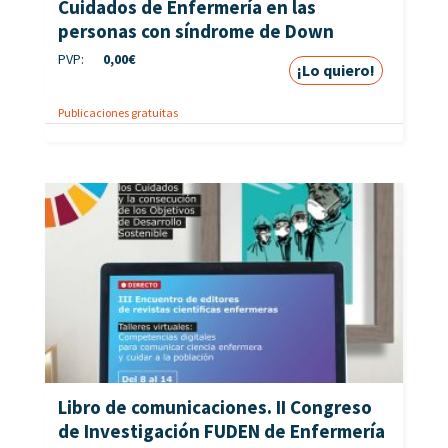
Cuidados de Enfermería en las
personas con síndrome de Down
PVP:
0,00
€
¡Lo quiero!
Publicaciones gratuitas
Libro de comunicaciones. II Congreso
de Investigación FUDEN de Enfermería