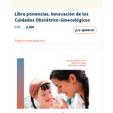
Libro ponencias. Innovación de los
Cuidados Obstétrico-Ginecológicos
PVP:
0,00
€
¡Lo quiero!
Publicaciones gratuitas