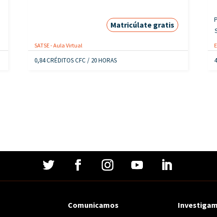
P
Matricúlate gratis
SATSE - Aula Virtual
0,84 CRÉDITOS CFC / 20 HORAS
Comunicamos
Investiga