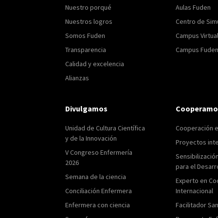
Nuestro porqué
Aulas Fuden
Nuestros logros
Centro de Sim
Somos Fuden
Campus Virtua
Transparencia
Campus Fuden 
Calidad y excelencia
Alianzas
Divulgamos
Cooperamo
Unidad de Cultura Científica
Cooperación 
y de la Innovación
Proyectos int
V Congreso Enfermería
Sensibilizació
2026
para el Desarr
Semana de la ciencia
Experto en Co
Conciliación Enfermera
Internacional
Enfermera con ciencia
Facilitador San