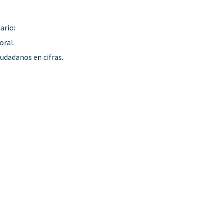
ario:
oral.
ciudadanos en cifras.