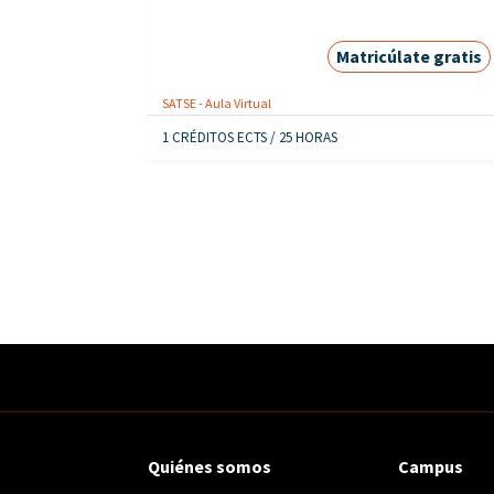
Matricúlate gratis
SATSE - Aula Virtual
1 CRÉDITOS ECTS / 25 HORAS
Quiénes somos
Campus