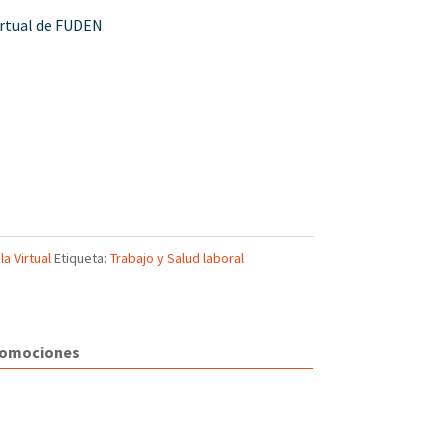
rtual de FUDEN
la Virtual
Etiqueta:
Trabajo y Salud laboral
romociones