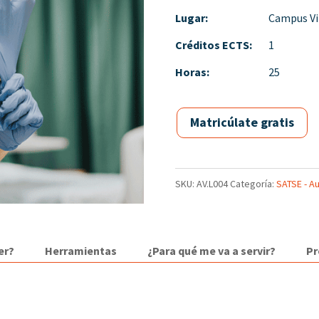
Lugar:
Campus Vi
Créditos ECTS:
1
Horas:
25
Matricúlate gratis
SKU:
AV.L004
Categoría:
SATSE - Au
er?
Herramientas
¿Para qué me va a servir?
P