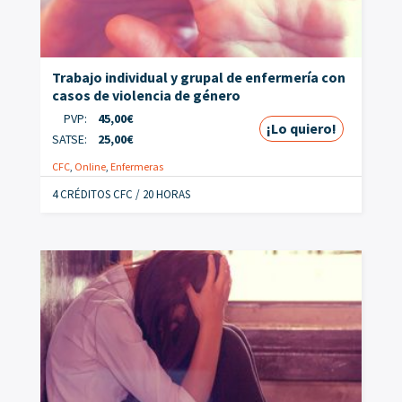
Trabajo individual y grupal de enfermería con
casos de violencia de género
PVP:
45,00
€
¡Lo quiero!
SATSE:
25,00
€
CFC
,
Online
,
Enfermeras
4 CRÉDITOS CFC / 20 HORAS