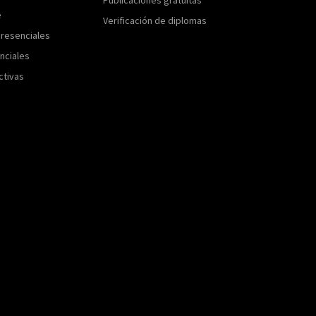
e
Verificación de diplomas
resenciales
nciales
ctivas