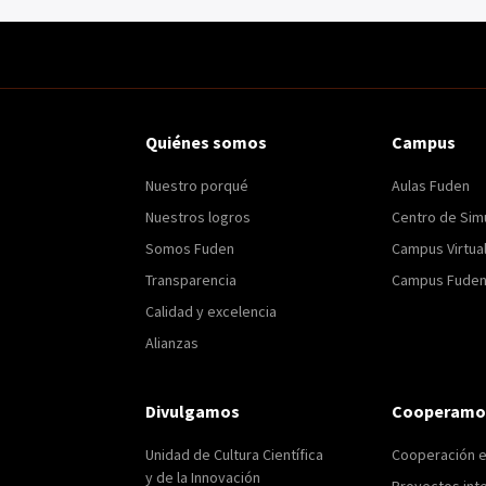
Quiénes somos
Campus
Nuestro porqué
Aulas Fuden
Nuestros logros
Centro de Sim
Somos Fuden
Campus Virtua
Transparencia
Campus Fuden 
Calidad y excelencia
Alianzas
Divulgamos
Cooperamo
Unidad de Cultura Científica
Cooperación 
y de la Innovación
Proyectos int