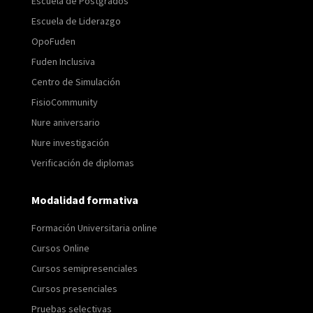
Escuela de Postgrados
Escuela de Liderazgo
OpoFuden
Fuden Inclusiva
Centro de Simulación
FisioCommunity
Nure aniversario
Nure investigación
Verificación de diplomas
Modalidad formativa
Formación Universitaria online
Cursos Online
Cursos semipresenciales
Cursos presenciales
Pruebas selectivas