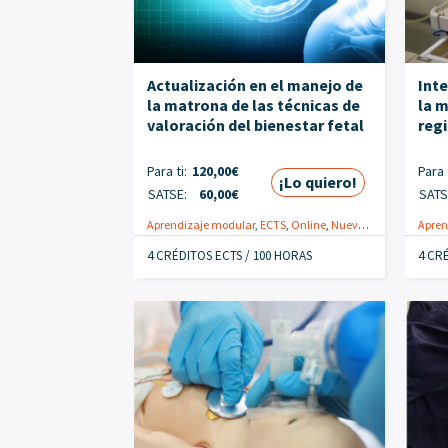
Actualización en el manejo de
Inte
la matrona de las técnicas de
la m
valoración del bienestar fetal
reg
Para ti:
120,00
€
Para t
¡Lo quiero!
SATSE:
60,00
€
SATS
Aprendizaje modular
,
ECTS
,
Online
,
Nuevo
,
Obstétrico-gin
Apren
4 CRÉDITOS ECTS / 100 HORAS
4 CR