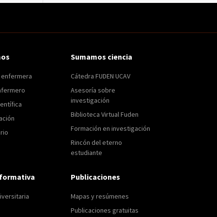
mos
Sumamos ciencia
n enfermera
Cátedra FUDEN UCAV
nfermero
Asesoría sobre
investigación
entífica
Biblioteca Virtual Fuden
ación
Formación en investigación
rio
Rincón del eterno
estudiante
formativa
Publicaciones
versitaria
Mapas y resúmenes
Publicaciones gratuitas