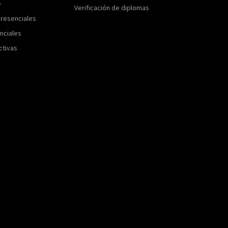
e
Verificación de diplomas
resenciales
nciales
ctivas