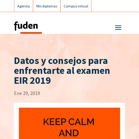
Agenda
Mis diplomas
Campus virtual
Campus postgrados
Campus Fuden Inclusiva
Datos y consejos para
enfrentarte al examen
EIR 2019
Ene 29, 2019