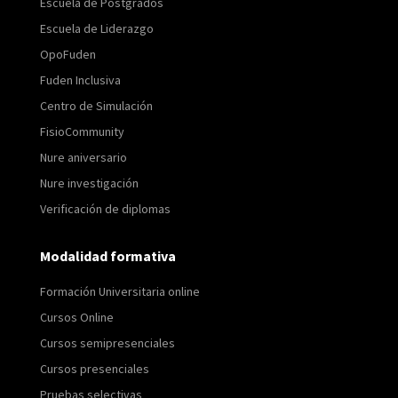
Escuela de Postgrados
Escuela de Liderazgo
OpoFuden
Fuden Inclusiva
Centro de Simulación
FisioCommunity
Nure aniversario
Nure investigación
Verificación de diplomas
Modalidad formativa
Formación Universitaria online
Cursos Online
Cursos semipresenciales
Cursos presenciales
Pruebas selectivas