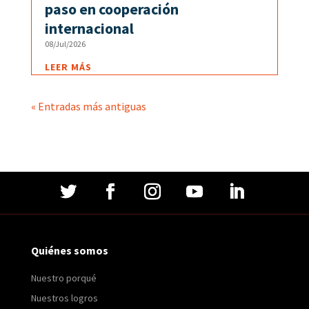
paso en cooperación
internacional
08/Jul/2026
LEER MÁS
« Entradas más antiguas
Quiénes somos
Nuestro porqué
Nuestros logros