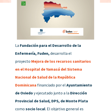
La
Fundación para el Desarrollo de la
Enfermería, Fuden,
desarrolla el
proyecto
Mejora de los recursos sanitarios
en el Hospital de Yamasá del Sistema
Nacional de Salud de la República
Dominicana
financiado por el
Ayuntamiento
de Oviedo
y ejecutado junto a la
Dirección
Provincial de Salud, DPS, de Monte Plata
como
socio local
. El objetivo general es