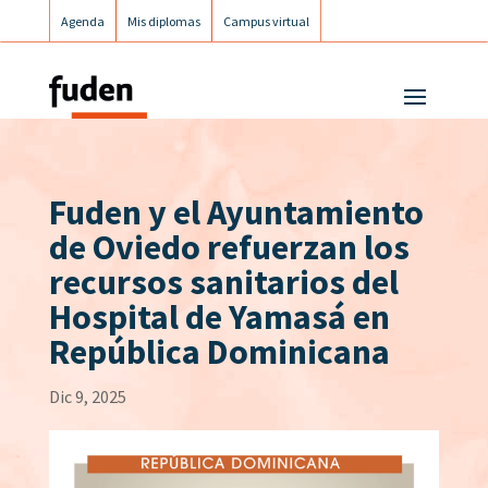
Agenda
Mis diplomas
Campus virtual
Campus postgrados
Campus Fuden Inclusiva
Fuden y el Ayuntamiento
de Oviedo refuerzan los
recursos sanitarios del
Hospital de Yamasá en
República Dominicana
Dic 9, 2025