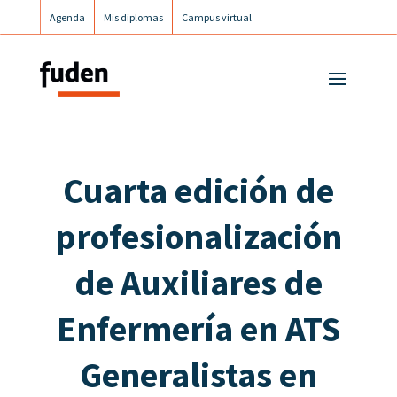
Agenda
Mis diplomas
Campus virtual
Campus postgrados
Campus Fuden Inclusiva
Cuarta edición de
profesionalización
de Auxiliares de
Enfermería en ATS
Generalistas en