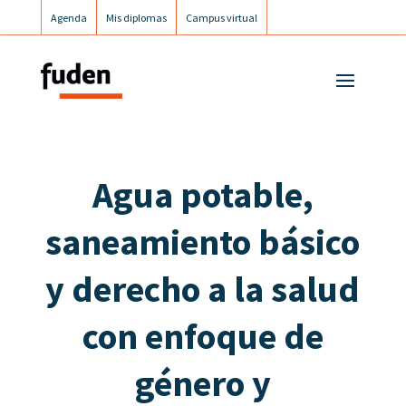
Agenda
Mis diplomas
Campus virtual
Campus postgrados
Campus Fuden Inclusiva
Agua potable,
saneamiento básico
y derecho a la salud
con enfoque de
género y