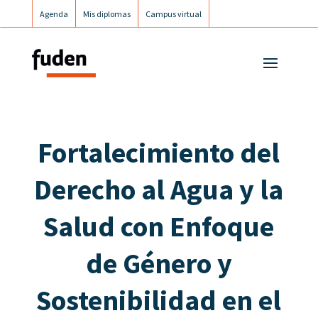
Agenda
Mis diplomas
Campus virtual
Campus postgrados
Campus Fuden Inclusiva
Fortalecimiento del
Derecho al Agua y la
Salud con Enfoque
de Género y
Sostenibilidad en el