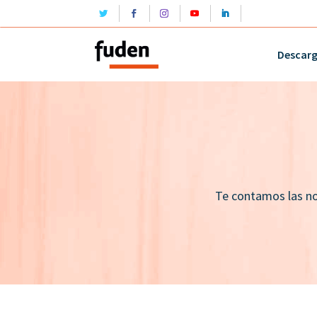
Descar
Te contamos las no