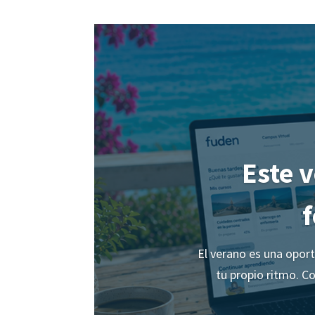
Este v
El verano es una opor
tu propio ritmo. C