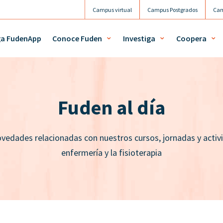
Campus virtual
Campus Postgrados
Cam
Agenda
Mi 
ga FudenApp
Conoce Fuden
Investiga
Coopera
Fuden al día
vedades relacionadas con nuestros cursos, jornadas y activi
enfermería y la fisioterapia