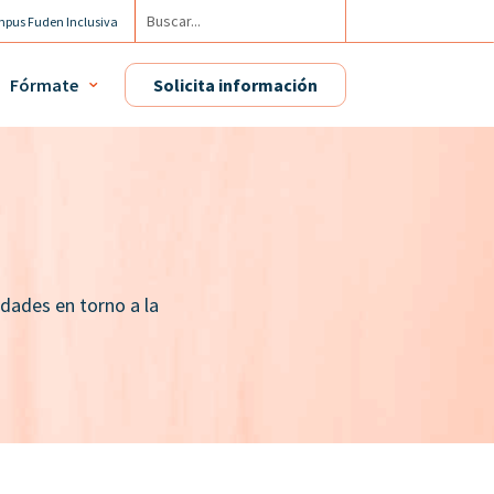
pus Fuden Inclusiva
cuenta / Mis diplomas
Fórmate
Solicita información
dades en torno a la