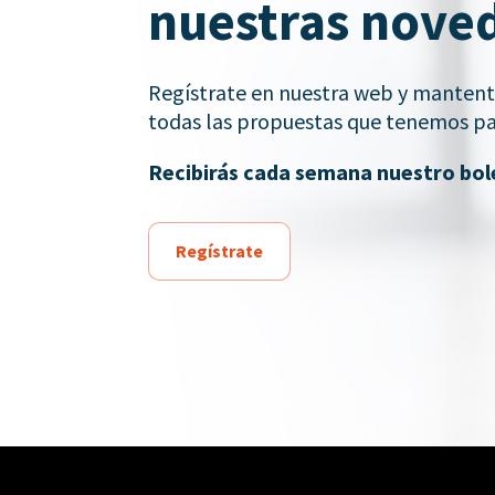
nuestras nove
Regístrate en nuestra web y mantente
todas las propuestas que tenemos par
Recibirás cada semana nuestro bole
Regístrate