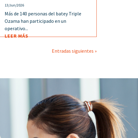
13/Jun/2026
Más de 140 personas del batey Triple
Ozama han participado en un
operativo...
LEER MÁS
Entradas siguientes »