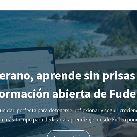
erano, aprende sin prisas
formación abierta de Fude
tunidad perfecta para detenerse, reflexionar y seguir crecie
on más tiempo para dedicar al aprendizaje, desde Fuden pone 