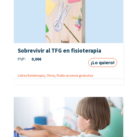
Sobrevivir al TFG en fisioterapia
PVP:
0,00
€
¡Lo quiero!
Libros fisioterapia
,
Otros
,
Publicaciones gratuitas