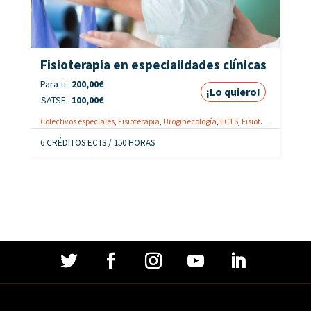
Fisioterapia en especialidades clínicas
Para ti:
200,00
€
¡Lo quiero!
SATSE:
100,00
€
Colectivos especiales
,
Fisioterapia
,
Uroginecología
,
ECTS
,
Fisioterapeutas
,
On
6 CRÉDITOS ECTS / 150 HORAS