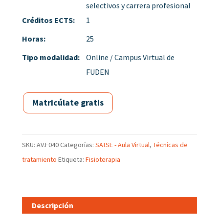
selectivos y carrera profesional
Créditos ECTS:
1
Horas:
25
Tipo modalidad:
Online / Campus Virtual de
FUDEN
Matricúlate gratis
SKU:
AV.F040
Categorías:
SATSE - Aula Virtual
,
Técnicas de
tratamiento
Etiqueta:
Fisioterapia
Descripción